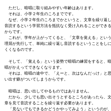
ただし、暗唱に取り組みやすい年齢はあります。
それは、小学２年生のころまでです。
なぜ、小学２年生のころまでかというと、文章を繰り返
音読するという学習方法を抵抗なく受け入れることができ
からです。
これが、学年が上がってくると、「文章を覚える」とい
理屈が先行して、単純に繰り返し音読するということをし
くくなるのです。
そして、「覚える」という姿勢で暗唱の練習をすると、
唱がかえってできなくなります。
それは、暗唱の途中で、「えーと、次はなんだっけ」と
い出す癖がついてしまうからです。
暗唱は、思い出してやるものではありません。
だから、少しでも思い出そうとするところがあったら、
章を見て音読することを繰り返す必要があります。
「見ないでもできるかどうかやってみよう」というのが