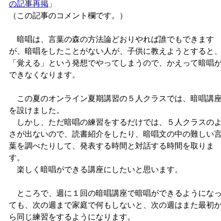
の記事再掲
」
（この記事のコメント欄です。）
暗唱は、言葉の森の方法論どおりやれば誰でもできます
が、暗唱をしたことがない人が、子供に教えようとすると
「覚える」という発想でやってしまうので、かえって暗唱
できなくなります。
この夏のオンライン夏期講習の５人クラスでは、暗唱講
を設けました。
しかし、ただ暗唱の練習をするだけでは、５人クラスの
さが出ないので、読書紹介をしたり、暗唱文の中の難しい
葉を調べたりして、発表する時間と対話する時間を取りま
す。
楽しく暗唱ができる講座にしたいと思います。
ところで、週に１回の暗唱講座で暗唱ができるようにな
ても、次の週まで家庭で何もしないと、次の週はまた最初
ら同じ練習をするようになります。