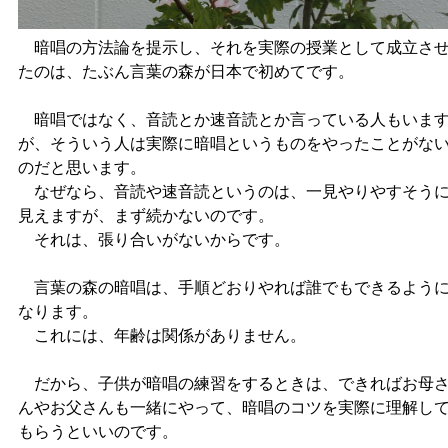
暗唱の方法論を提示し、それを実際の授業として成立さ
たのは、たぶん言葉の森が日本で初めてです。
暗唱ではなく、音読とか速音読とか言っている人もいま
が、そういう人は実際に暗唱というものをやったことがな
のだと思います。
なぜなら、音読や速音読というのは、一見やりやすそう
見えますが、まず続かないのです。
それは、張り合いがないからです。
言葉の森の暗唱は、手順どおりやれば誰でもできるよう
なります。
これには、年齢は関係がありません。
だから、子供が暗唱の練習をするときは、できればお母
んやお父さんも一緒にやって、暗唱のコツを実際に理解し
もらうといいのです。