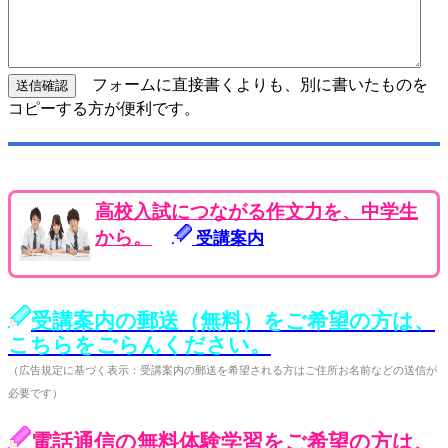
フォームに直接書くよりも、別に書いたものを
コピーする方が便利です。
高校入試につながる作文力を、中学生
から。
受講案内
受講案内の郵送（無料）をご希望の方は、
こちらをごらんください。
（広告規定に基づく表示：受講案内の郵送を希望される方はご住所お名前などの送信が
必要です）
電話通信の無料体験学習をご希望の方は、