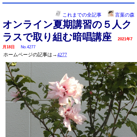
これまでの全記事
言葉の森
オンライン夏期講習の５人ク
ラスで取り組む暗唱講座
2021年7
月18日
No.4277
ホームページの記事は→
4277