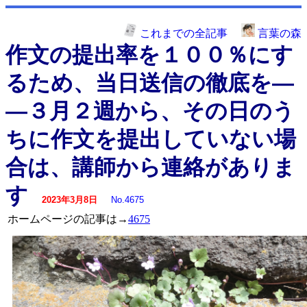
これまでの全記事
言葉の森
作文の提出率を１００％にす
るため、当日送信の徹底を―
―３月２週から、その日のう
ちに作文を提出していない場
合は、講師から連絡がありま
す
2023年3月8日
No.4675
ホームページの記事は→
4675