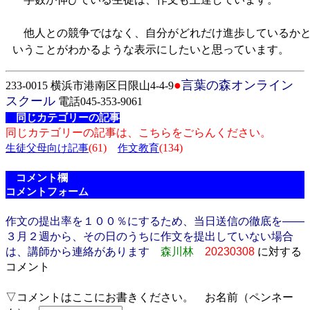
他人との競争ではなく、自分がどれだけ進歩しているか
いうことがわかるような表示にしたいと思っています。
●
言葉の森オンライン
233-0015 横浜市港南区日限山4-4-9
スクール
電話045-353-9061
同じカテゴリーの記事
同じカテゴリーの記事は、こちらをごらんください。
(61)
(134)
生徒父母向け記事
作文教育
コメント欄
コメントフォーム
作文の提出率を１００％にするため、当日送信の徹底を――
３月２週から、その日のうちに作文を提出していない場合
は、講師から連絡があります
森川林
20230308
に対する
コメント
▽コメントはここにお書きください。 お名前（ペンネー