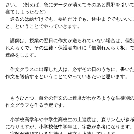
さい。（例えば、急にデータが消えてそのあと風邪を引い
寝てしまったなど）
送るのは絵だけでも、要約だけでも、途中まででもいい
と、ということでやっていきます。
講師は、授業の翌日に作文が送られていない場合は、個
れんらくで、その生徒・保護者向けに「個別れんらく板」
連絡をします。
作文クラスに出席した人は、必ずその日のうちに、書い
作文を送信するということでやっていきたいと思います。
もうひとつ、自分の作文の上達度がわかるような生徒別
作文グラフを作る予定です。
小学校高学年や中学生高校生の上達度は、森リン点が参
になりますが、小学校低中学年は、字数が参考になります
字数が伸びている生徒は、作文も上達しています。