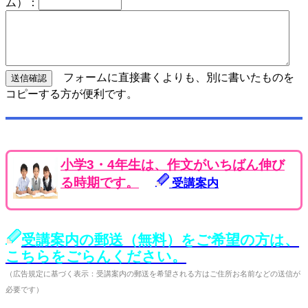
ム）：
フォームに直接書くよりも、別に書いたものを
コピーする方が便利です。
小学3・4年生は、作文がいちばん伸び
る時期です。
受講案内
受講案内の郵送（無料）をご希望の方は、
こちらをごらんください。
（広告規定に基づく表示：受講案内の郵送を希望される方はご住所お名前などの送信が
必要です）