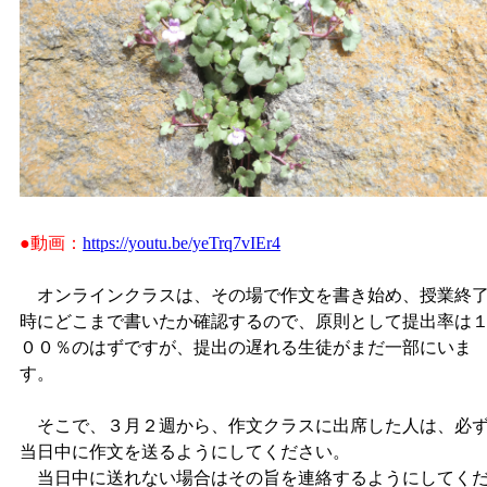
●動画：
https://youtu.be/yeTrq7vIEr4
オンラインクラスは、その場で作文を書き始め、授業終
時にどこまで書いたか確認するので、原則として提出率は
００％のはずですが、提出の遅れる生徒がまだ一部にいま
す。
そこで、３月２週から、作文クラスに出席した人は、必
当日中に作文を送るようにしてください。
当日中に送れない場合はその旨を連絡するようにしてく