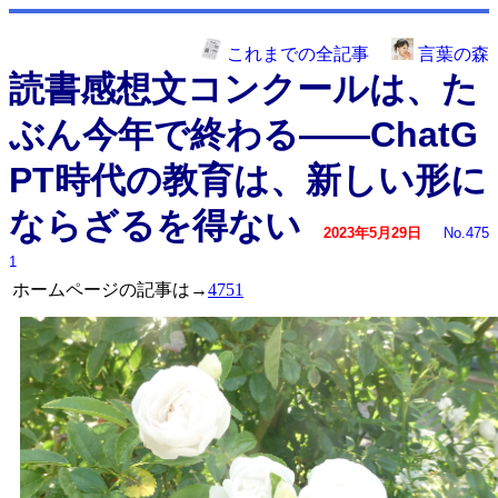
これまでの全記事
言葉の森
読書感想文コンクールは、た
ぶん今年で終わる――ChatG
PT時代の教育は、新しい形に
ならざるを得ない
2023年5月29日
No.475
1
ホームページの記事は→
4751