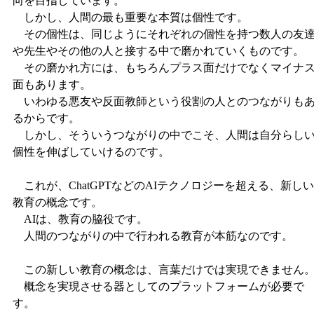
向を目指しています。
しかし、人間の最も重要な本質は個性です。
その個性は、同じようにそれぞれの個性を持つ数人の友
や先生やその他の人と接する中で磨かれていくものです。
その磨かれ方には、もちろんプラス面だけでなくマイナ
面もあります。
いわゆる悪友や反面教師という役割の人とのつながりも
るからです。
しかし、そういうつながりの中でこそ、人間は自分らし
個性を伸ばしていけるのです。
これが、ChatGPTなどのAIテクノロジーを超える、新しい
教育の概念です。
AIは、教育の脇役です。
人間のつながりの中で行われる教育が本筋なのです。
この新しい教育の概念は、言葉だけでは実現できません
概念を実現させる器としてのプラットフォームが必要で
す。