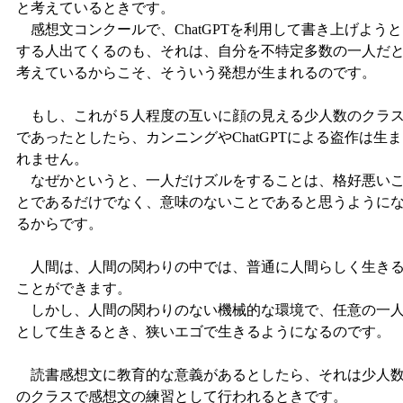
と考えているときです。
感想文コンクールで、ChatGPTを利用して書き上げようと
する人出てくるのも、それは、自分を不特定多数の一人だ
考えているからこそ、そういう発想が生まれるのです。
もし、これが５人程度の互いに顔の見える少人数のクラ
であったとしたら、カンニングやChatGPTによる盗作は生ま
れません。
なぜかというと、一人だけズルをすることは、格好悪い
とであるだけでなく、意味のないことであると思うように
るからです。
人間は、人間の関わりの中では、普通に人間らしく生き
ことができます。
しかし、人間の関わりのない機械的な環境で、任意の一
として生きるとき、狭いエゴで生きるようになるのです。
読書感想文に教育的な意義があるとしたら、それは少人
のクラスで感想文の練習として行われるときです。