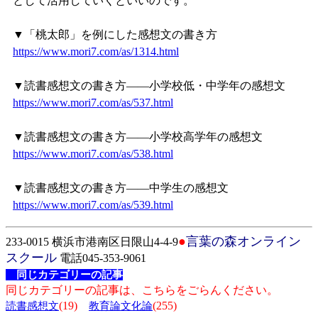
として活用していくといいのです。
▼「桃太郎」を例にした感想文の書き方
https://www.mori7.com/as/1314.html
▼読書感想文の書き方——小学校低・中学年の感想文
https://www.mori7.com/as/537.html
▼読書感想文の書き方——小学校高学年の感想文
https://www.mori7.com/as/538.html
▼読書感想文の書き方——中学生の感想文
https://www.mori7.com/as/539.html
●
言葉の森オンライン
233-0015 横浜市港南区日限山4-4-9
スクール
電話045-353-9061
同じカテゴリーの記事
同じカテゴリーの記事は、こちらをごらんください。
(19)
(255)
読書感想文
教育論文化論