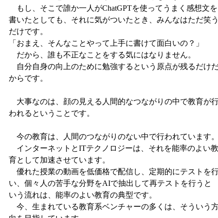
もし、そこで誰か一人がChatGPTを使ってうまく感想文を
書いたとしても、それに気がついたとき、みんなはただ笑
だけです。
「おまえ、そんなことやって上手に書けて面白いの？」
だから、誰も不正なことをする気にはなりません。
自分自身の向上のために勉強するという原点が残るだけ
からです。
大事なのは、顔の見える人間的なつながりの中で教育が
われるということです。
今の教育は、人間のつながりのない中で行われています
インターネットとITテクノロジーは、それを能率のよい
育として加速させています。
優れた授業の動画を低価格で配信し、定期的にテストを
い、個々人の苦手な分野をAIで抽出して再テストを行うと
いう流れは、能率のよい教育の典型です。
今、生まれている教育系ベンチャーの多くは、そういう