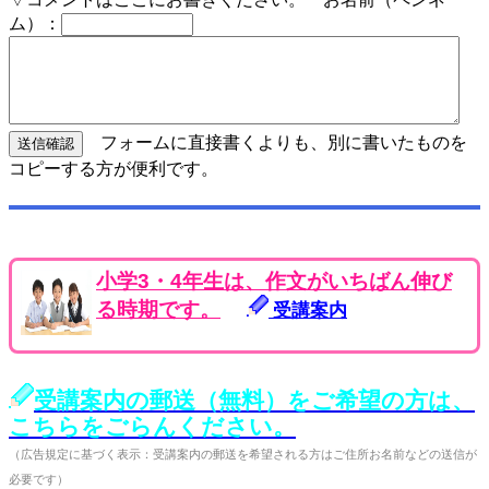
ム）：
フォームに直接書くよりも、別に書いたものを
コピーする方が便利です。
小学3・4年生は、作文がいちばん伸び
る時期です。
受講案内
受講案内の郵送（無料）をご希望の方は、
こちらをごらんください。
（広告規定に基づく表示：受講案内の郵送を希望される方はご住所お名前などの送信が
必要です）