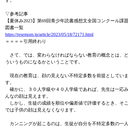
す。
▽参考記事
【夏休み2023】第69回青少年読書感想文全国コンクール課
図書一覧
https://resemom.jp/article/2023/05/18/72171.html
＝＝＝＝引用終わり
さて、では、変わらなければならない教育の概念とは、
ういうものになるかということです。
現在の教育は、顔の見えない不特定多数を前提としてい
す。
確かに、３０人学級や４０人学級であれば、先生は一応
んなの顔は見えます。
しかし、生徒の成績を順位や偏差値で評価するとき、そ
では子供の顔は見えなくなります。
カンニングが起こるのは、生徒が自分を不特定多数の一