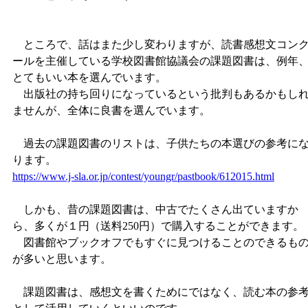
ところで、話はまた少し変わりますが、読書感想文コン
ールを主催している学校図書館協議会の課題図書は、例年
とてもいい本を選んでいます。
出版社の持ち回りになっているという批判もあるかもし
ませんが、全体に良書を選んでいます。
過去の課題図書のリストは、子供たちの本選びの参考に
ります。
https://www.j-sla.or.jp/contest/youngr/pastbook/612015.html
しかも、昔の課題図書は、中古でたくさん出ていますか
ら、多くが１円（送料250円）で購入することができます。
図書館やブックオフでもすぐに見つけることのできるも
が多いと思います。
課題図書は、感想文を書くためにではなく、読む本の参