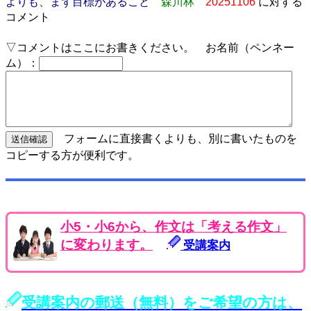
よりも、まず目標があること
森川林
20251106
に対する
コメント
▽コメントはここにお書きください。 お名前（ペンネー
ム）：
フォームに直接書くよりも、別に書いたものを
コピーする方が便利です。
小5・小6から、作文は「考える作文」
に変わります。
受講案内
受講案内の郵送（無料）をご希望の方は、