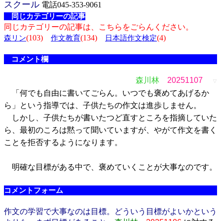
スクール
電話045-353-9061
同じカテゴリーの記事
同じカテゴリーの記事は、こちらをごらんください。
(103)
(134)
(4)
森リン
作文教育
日本語作文検定
コメント欄
森川林
20251107
▽
「何でも自由に書いてごらん。いつでも褒めてあげるか
ら」という指導では、子供たちの作文は進歩しません。
しかし、子供たちが書いたつど直すところを指摘していた
ら、最初のころは黙って聞いていますが、やがて作文を書く
ことを拒否するようになります。
明確な目標がある中で、褒めていくことが大事なのです。
コメントフォーム
作文の学習で大事なのは目標。どういう目標がよいかという