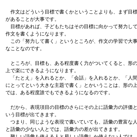
作文はどういう目標で書くかということよりも、まず目
があることが大事です。
目標があれば、子どもたちはその目標に向かって努力し
作文を書くようになります。
この「努力して書く」というところが、作文の学習で大
なことなのです。
ところが、目標も、ある程度書く力がついてくると、形
上で楽にできるようになります。
「たとえ」を入れるとか、「会話」を入れるとか、「人
にとってという大きな主題で書く」とかいうことは、形の
では、ある程度誰でもできるようになるのです。
だから、表現項目の目標のさらにその上に語彙力の評価
いう目標が出てきます。
つまり、同じような表現で書いていても、語彙の豊富な
と語彙の少ない人とでは、語彙力の差が出てきます。
難しい語彙も使える人と易しい語彙しか使えない人では