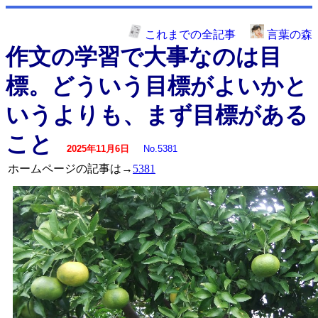
これまでの全記事
言葉の森
作文の学習で大事なのは目
標。どういう目標がよいかと
いうよりも、まず目標がある
こと
2025年11月6日
No.5381
ホームページの記事は→
5381