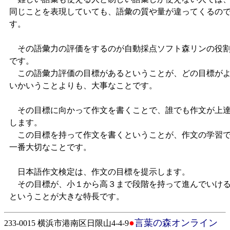
同じことを表現していても、語彙の質や量が違ってくるの
す。
その語彙力の評価をするのが自動採点ソフト森リンの役
です。
この語彙力評価の目標があるということが、どの目標が
いかいうことよりも、大事なことです。
その目標に向かって作文を書くことで、誰でも作文が上
します。
この目標を持って作文を書くということが、作文の学習
一番大切なことです。
日本語作文検定は、作文の目標を提示します。
その目標が、小１から高３まで段階を持って進んでいけ
ということが大きな特長です。
●
言葉の森オンライン
233-0015 横浜市港南区日限山4-4-9