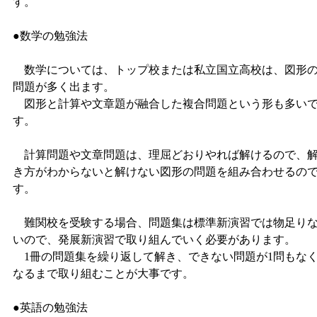
す。
●数学の勉強法
数学については、トップ校または私立国立高校は、図形
問題が多く出ます。
図形と計算や文章題が融合した複合問題という形も多い
す。
計算問題や文章問題は、理屈どおりやれば解けるので、
き方がわからないと解けない図形の問題を組み合わせるの
す。
難関校を受験する場合、問題集は標準新演習では物足り
いので、発展新演習で取り組んでいく必要があります。
1冊の問題集を繰り返して解き、できない問題が1問もな
なるまで取り組むことが大事です。
●英語の勉強法