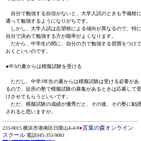
自分で勉強する自信がないと、大学入試のときも予備校
通って勉強するようになりがちです。
しかし、大学入試は志望校による傾向が異なるので、特
自分で決めて勉強する方が能率がよくなります。
だから、中学生の間に、自分の力で勉強する習慣をつけ
おくといいのです。
●中3の夏からは模擬試験を受ける
ただし、中学3年生の夏からは模擬試験は受ける必要があ
るので、近所の塾で模擬試験の募集があるときは応募して
けさせてもらうといいです。
ただ、模擬試験の成績が優秀だと、その後、その塾に勧
されると思いますが。
●
言葉の森オンライン
233-0015 横浜市港南区日限山4-4-9
スクール
電話045-353-9061