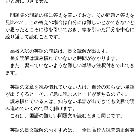
いと身につきません。
問題集の問題の横に答えを置いておき、その問題と答え
見比べて、この答えの場合は自分には難しいとかできない
か思ったところに線を引いておき、線を引いた部分を中心
繰り返して読むことです。
高校入試の英語の問題は、長文読解が出ます。
長文読解は読み慣れていないと時間がかかります。
また、習っていないような難しい単語が注釈付きで出て
ます。
英語の文章を読み慣れていない人は、自分の知らない単
が出てくると、そこで急に読むスピードが落ちるのです。
読み慣れている人は、知らない単語が出てきても文脈で
み進めていくので早く解けます。
これは、国語の難しい問題文を読むときも同じです。
英語の長文読解のおすすめは、「全国高校入試問題正解