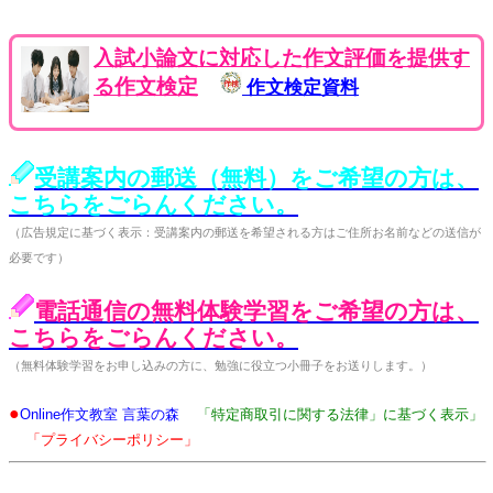
入試小論文に対応した作文評価を提供す
る作文検定
作文検定資料
受講案内の郵送（無料）をご希望の方は、
こちらをごらんください。
（広告規定に基づく表示：受講案内の郵送を希望される方はご住所お名前などの送信が
必要です）
電話通信の無料体験学習をご希望の方は、
こちらをごらんください。
（無料体験学習をお申し込みの方に、勉強に役立つ小冊子をお送りします。）
●
Online作文教室 言葉の森
「特定商取引に関する法律」に基づく表示」
「プライバシーポリシー」