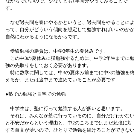
ながらでいいので、少なくとも1年間分やってみることで
す。
なぜ過去問を春にやるかというと、過去問をやることに
って、自分がどういう傾向を想定して勉強すればいいのか
自然にわかるようになるからです。
受験勉強の勝負は、中学3年生の夏休みです。
この中3の夏休みに猛勉強するために、中学2年生までに
強の先取りをしておく必要があります。
特に数学に関しては、中3の夏休み前までに中3の勉強を
えるか、または途中まで進めていることが必要です。
●塾での勉強と自宅での勉強
中学生は、塾に行って勉強する人が多いと思います。
それは、みんなが塾に行っているのに、自分だけ行かな
と不安だからという理由と、中2のころまではまだ勉強に対
する自覚が薄いので、ひとりで勉強を続けることができな