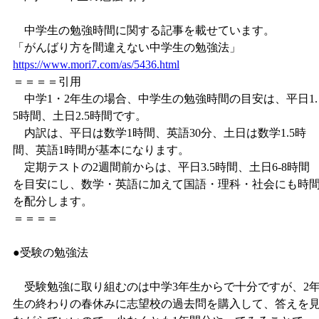
中学生の勉強時間に関する記事を載せています。
「がんばり方を間違えない中学生の勉強法」
https://www.mori7.com/as/5436.html
＝＝＝＝引用
中学1・2年生の場合、中学生の勉強時間の目安は、平日1.
5時間、土日2.5時間です。
内訳は、平日は数学1時間、英語30分、土日は数学1.5時
間、英語1時間が基本になります。
定期テストの2週間前からは、平日3.5時間、土日6-8時間
を目安にし、数学・英語に加えて国語・理科・社会にも時
を配分します。
＝＝＝＝
●受験の勉強法
受験勉強に取り組むのは中学3年生からで十分ですが、2
生の終わりの春休みに志望校の過去問を購入して、答えを