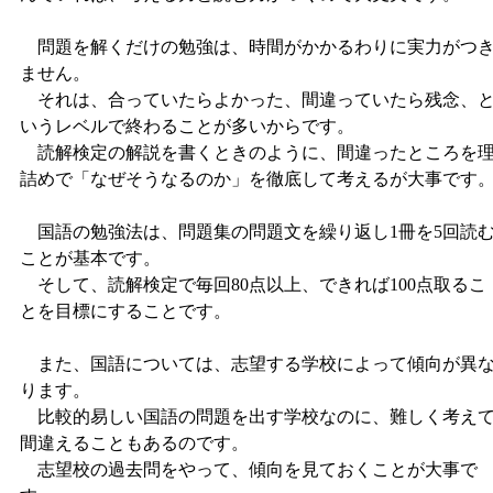
問題を解くだけの勉強は、時間がかかるわりに実力がつ
ません。
それは、合っていたらよかった、間違っていたら残念、
いうレベルで終わることが多いからです。
読解検定の解説を書くときのように、間違ったところを
詰めで「なぜそうなるのか」を徹底して考えるが大事です
国語の勉強法は、問題集の問題文を繰り返し1冊を5回読
ことが基本です。
そして、読解検定で毎回80点以上、できれば100点取るこ
とを目標にすることです。
また、国語については、志望する学校によって傾向が異
ります。
比較的易しい国語の問題を出す学校なのに、難しく考え
間違えることもあるのです。
志望校の過去問をやって、傾向を見ておくことが大事で