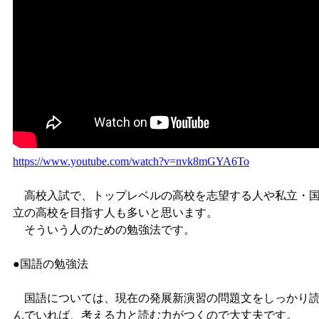
https://www.youtube.com/watch?v=nvk8mGYA6To
高校入試で、トップレベルの高校を志望する人や私立・
立の高校を目指す人も多いと思います。
そういう人のための勉強法です。
●国語の勉強法
国語については、現在の発展新演習の問題文をしっかり
んでいれば、考える力と読む力がつくので大丈夫です。