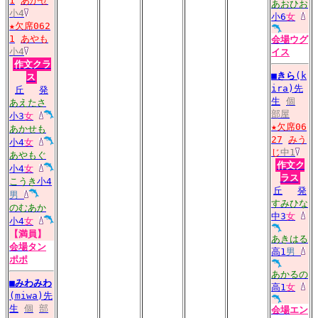
1
あかせ
あおひお
小4
小6
女
★欠席062
1
あやも
会場
ウグ
小4
イス
作文クラ
■
きら
(k
ス
ira)先
丘
発
生
個
あえたさ
部屋
小3
女
★欠席06
あかせも
27
みう
小4
女
じ
中1
あやもぐ
作文ク
小4
女
ラス
こうき
小4
丘
発
男
すみひな
のむあか
中3
女
小4
女
【満員】
あきはる
会場
タン
高1
男
ポポ
あかるの
■
みわみわ
高1
女
(miwa)先
生
個
部
会場
エン