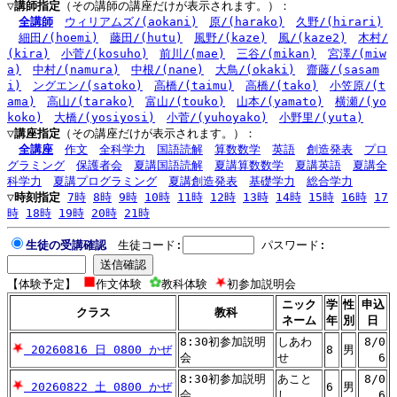
▽講師指定
（その講師の講座だけが表示されます。）：
全講師
ウィリアムズ/(aokani)
原/(harako)
久野/(hirari)
細田/(hoemi)
藤田/(hutu)
風野/(kaze)
風/(kaze2)
木村/
(kira)
小菅/(kosuho)
前川/(mae)
三谷/(mikan)
宮澤/(miw
a)
中村/(namura)
中根/(nane)
大鳥/(okaki)
齋藤/(sasam
i)
ングエン/(satoko)
高橋/(taimu)
高橋/(tako)
小笠原/(t
ama)
高山/(tarako)
富山/(touko)
山本/(yamato)
横瀬/(yo
koko)
大橋/(yosiyosi)
小菅/(yuhoyako)
小野里/(yuta)
▽講座指定
（その講座だけが表示されます。）：
全講座
作文
全科学力
国語読解
算数数学
英語
創造発表
プロ
グラミング
保護者会
夏講国語読解
夏講算数数学
夏講英語
夏講全
科学力
夏講プログラミング
夏講創造発表
基礎学力
総合学力
▽時刻指定
7時
8時
9時
10時
11時
12時
13時
14時
15時
16時
17
時
18時
19時
20時
21時
生徒の受講確認
生徒コード:
パスワード:
【体験予定】
作文体験
教科体験
初参加説明会
ニック
学
性
申込
クラス
教科
ネーム
年
別
日
8:30初参加説明
しあわ
8/0
20260816 日 0800 かぜ
8
男
会
せ
6
8:30初参加説明
あこと
8/0
20260822 土 0800 かぜ
6
男
会
し
6