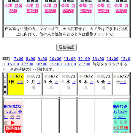
自習室
自習室
自習室
自習室
自習室
自習室
自習室
会場
自習
会場
自
会場
自
会場
自
会場
自
会場
自
会場
自
記録
習記録
習記録
習記録
習記録
習記録
習記録
自習室は生徒のみ、マイクオフ、画面共有せず、カメラはできるだけ机
上に向けて、他の人と連絡をとるときは個別チャットで。
時刻：
7:00
8:00
9:00
10:00
11:00
12:00
13:00
14:00
15:0
0
16:00
17:00
18:00
19:00
20:00
21:00
時刻をクリックする
と、その時刻の行へ飛びます。
1
6/2
6/2
6/2
6/2
6/2
6/2
6/27
前週
前週
前週
前週
前週
前週
前週
1
1日
2 月
3 火
4 水
5 木
6 金
土
次週
次
次
次
次
次
次週
0
週
週
週
週
週
0
■
ののはな
■
みわみ
(yuta)先
わ
(miw
生
個
部
a)先生
▶
個
部屋
屋
★欠席06
国語読解
27
ゆう