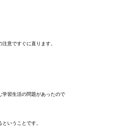
の注意ですぐに直ります。
む学習生活の問題があったので
るということです。