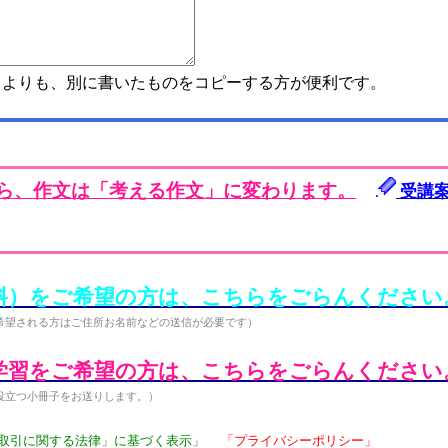
よりも、別に書いたものをコピーする方が便利です。
から、作文は「考える作文」に変わります。
受講
料）をご希望の方は、こちらをごらんください
希望される方はご住所お名前などの送信が必要です）
学習をご希望の方は、こちらをごらんください
役立つ小冊子をお送りします。）
取引に関する法律」に基づく表示」
「プライバシーポリシー」