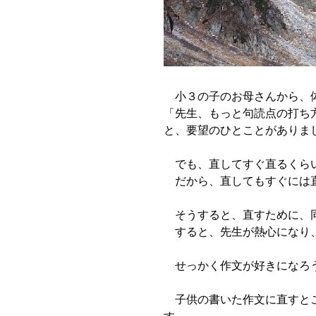
小３の子のお母さんから、
「先生、もっと句読点の打ち
と、要望のひとことがありま
でも、直してすぐ直るくらい
だから、直してもすぐには
そうすると、直すために、同
すると、先生が熱心になり、
せっかく作文が好きになろう
子供の書いた作文に直すとこ