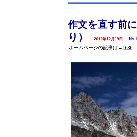
作文を直す前に
り）
2012年12月19日
No.
ホームページの記事は→
1686