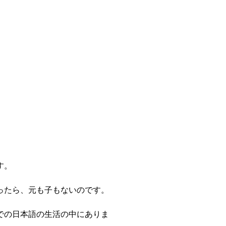
す。
ったら、元も子もないのです。
での日本語の生活の中にありま