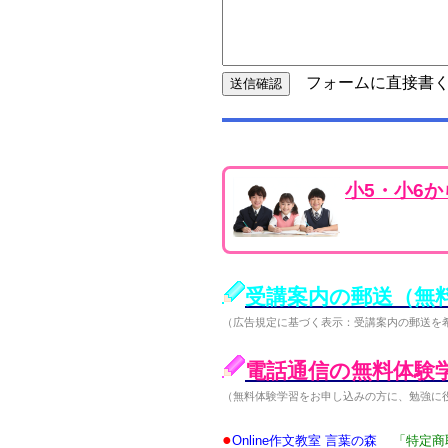
フォームに直接書く
小5・小6
受講案内の郵送（無
（広告規定に基づく表示：受講案内の郵送を
電話通信の無料体験
（無料体験学習をお申し込みの方に、勉強に
●
Online作文教室 言葉の森
「特定商