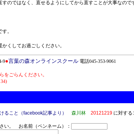
すのではなく、直せるようにしてから直すことが大事なので
です。
かくしてお過ごしください。
●
言葉の森オンラインスクール
-9
電話045-353-9061
らをごらんください。
134)
こと（facebook記事より）
森川林
20121219
に対する
さい。 お名前（ペンネーム）：