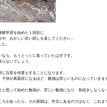
体験学習を始めた１回目に、
方や、おかしい言い回しを直してください」
した。
なら、もうとっくに直っていたはずです。
直らないでしょう。
じ注意を何度もすることになります。
子供が真面目になるほど、勉強は苦しいものになっていきま
と思って始めた勉強が、苦しい勉強になり、長続きしなくな
ろがあったら、その原因は、作文にあるのではなく、これま