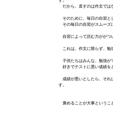
す。
だから、直すのは作文ではな
そのために、毎日の自習とし
その毎日の自習がスムーズに
自習によって読む力ががつい
これは、作文に限らず、勉
子供たちはみんな、勉強がで
好きでテストに悪い成績をと
成績が悪いとしたら、それは
す。
褒めることが大事ということ