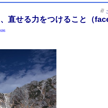
、直せる力をつけること（face
1686