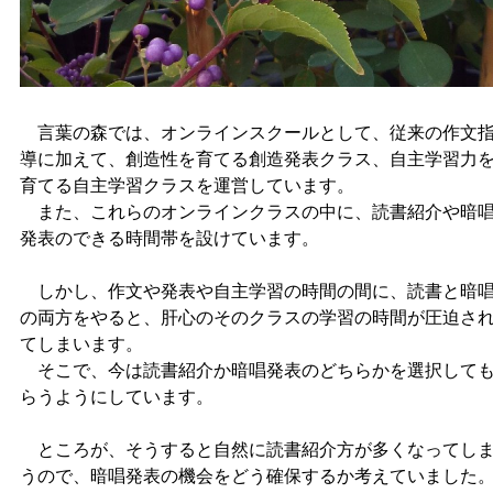
言葉の森では、オンラインスクールとして、従来の作文
導に加えて、創造性を育てる創造発表クラス、自主学習力
育てる自主学習クラスを運営しています。
また、これらのオンラインクラスの中に、読書紹介や暗
発表のできる時間帯を設けています。
しかし、作文や発表や自主学習の時間の間に、読書と暗
の両方をやると、肝心のそのクラスの学習の時間が圧迫さ
てしまいます。
そこで、今は読書紹介か暗唱発表のどちらかを選択して
らうようにしています。
ところが、そうすると自然に読書紹介方が多くなってし
うので、暗唱発表の機会をどう確保するか考えていました