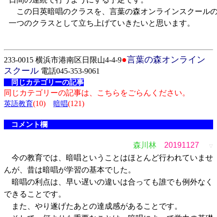
この日英暗唱のクラスを、言葉の森オンラインスクール
一つのクラスとして立ち上げていきたいと思います。
●
言葉の森オンライン
233-0015 横浜市港南区日限山4-4-9
スクール
電話045-353-9061
同じカテゴリーの記事
同じカテゴリーの記事は、こちらをごらんください。
(10)
(121)
英語教育
暗唱
コメント欄
森川林
20191127
▽
今の教育では、暗唱ということはほとんど行われていませ
んが、昔は暗唱が学習の基本でした。
暗唱の利点は、早い遅いの違いは合っても誰でも例外なく
できることです。
また、やり遂げたあとの達成感があることです。