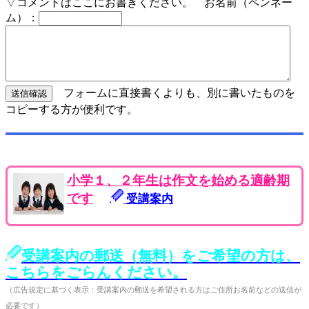
▽コメントはここにお書きください。 お名前（ペンネー
ム）：
フォームに直接書くよりも、別に書いたものを
コピーする方が便利です。
小学１、２年生は作文を始める適齢期
です
受講案内
受講案内の郵送（無料）をご希望の方は、
こちらをごらんください。
（広告規定に基づく表示：受講案内の郵送を希望される方はご住所お名前などの送信が
必要です）