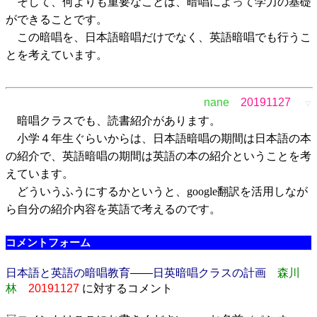
そして、何よりも重要なことは、暗唱によって学力の基礎
ができることです。
この暗唱を、日本語暗唱だけでなく、英語暗唱でも行うこ
とを考えています。
nane
20191127
▽
暗唱クラスでも、読書紹介があります。
小学４年生ぐらいからは、日本語暗唱の期間は日本語の本
の紹介で、英語暗唱の期間は英語の本の紹介ということを考
えています。
どういうふうにするかというと、google翻訳を活用しなが
ら自分の紹介内容を英語で考えるのです。
コメントフォーム
日本語と英語の暗唱教育――日英暗唱クラスの計画
森川
林
20191127
に対するコメント