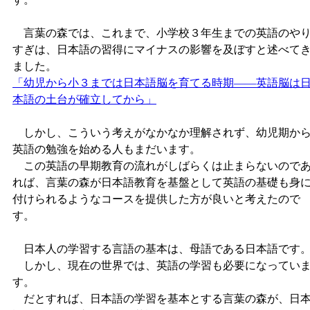
言葉の森では、これまで、小学校３年生までの英語のや
すぎは、日本語の習得にマイナスの影響を及ぼすと述べて
ました。
「幼児から小３までは日本語脳を育てる時期――英語脳は
本語の土台が確立してから」
しかし、こういう考えがなかなか理解されず、幼児期か
英語の勉強を始める人もまだいます。
この英語の早期教育の流れがしばらくは止まらないので
れば、言葉の森が日本語教育を基盤として英語の基礎も身
付けられるようなコースを提供した方が良いと考えたので
す。
日本人の学習する言語の基本は、母語である日本語です
しかし、現在の世界では、英語の学習も必要になってい
す。
だとすれば、日本語の学習を基本とする言葉の森が、日