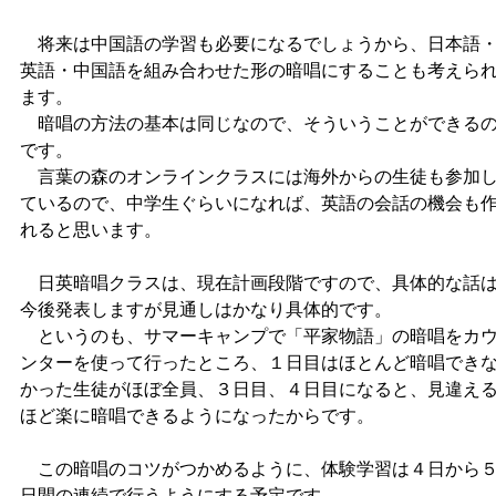
将来は中国語の学習も必要になるでしょうから、日本語
英語・中国語を組み合わせた形の暗唱にすることも考えら
ます。
暗唱の方法の基本は同じなので、そういうことができる
です。
言葉の森のオンラインクラスには海外からの生徒も参加
ているので、中学生ぐらいになれば、英語の会話の機会も
れると思います。
日英暗唱クラスは、現在計画段階ですので、具体的な話
今後発表しますが見通しはかなり具体的です。
というのも、サマーキャンプで「平家物語」の暗唱をカ
ンターを使って行ったところ、１日目はほとんど暗唱でき
かった生徒がほぼ全員、３日目、４日目になると、見違え
ほど楽に暗唱できるようになったからです。
この暗唱のコツがつかめるように、体験学習は４日から
日間の連続で行うようにする予定です。