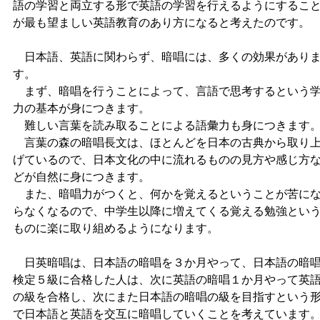
語の学習と両立する形で英語の学習を行えるようにするこ
が最も望ましい英語教育のあり方になると考えたのです。
日本語、英語に関わらず、暗唱には、多くの効果があり
す。
まず、暗唱を行うことによって、言語で思考するという
力の基本が身につきます。
難しい言葉を読み取ることによる語彙力も身につきます
言葉の森の暗唱長文は、ほとんどを日本の古典から取り
げているので、日本文化の中に流れるものの見方や感じ方
どが自然に身につきます。
また、暗唱力がつくと、何かを覚えるということが苦に
らなくなるので、中学生以降に増えてくる覚える勉強とい
ものに楽に取り組めるようになります。
日英暗唱は、日本語の暗唱を３か月やって、日本語の暗
検定５級に合格した人は、次に英語の暗唱１か月やって英
の級を合格し、次にまた日本語の暗唱の級を目指すという
で日本語と英語を交互に暗唱していくことを考えています