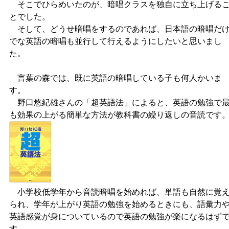
そこでひらめいたのが、暗唱クラスを独自に立ち上げる
とでした。
そして、どうせ暗唱をするのであれば、日本語の暗唱だ
でな英語の暗唱も並行して行えるようにしたいと思いまし
た。
言葉の森では、既に英語の暗唱している子も何人かいま
す。
野口悠紀雄さんの「超英語法」によると、英語の勉強で
も効果の上がる簡単な方法が教科書の繰り返しの音読です
小学校低学年から音読暗唱を始めれば、単語も自然に覚
られ、学年が上がり英語の勉強を始めるときにも、語彙力
英語感覚が身についているので英語の勉強が楽になるはず
す。