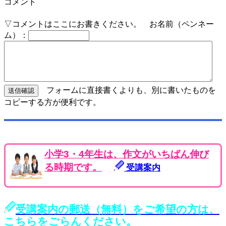
コメント
▽コメントはここにお書きください。 お名前（ペンネー
ム）：
フォームに直接書くよりも、別に書いたものを
コピーする方が便利です。
小学3・4年生は、作文がいちばん伸び
る時期です。
受講案内
受講案内の郵送（無料）をご希望の方は、
こちらをごらんください。