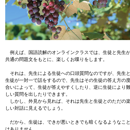
例えば、国語読解のオンラインクラスでは、生徒と先生
共通の問題文をもとに、楽しくお喋りをします。
それは、先生による生徒への口頭質問なのですが、先生
生徒が一対一で話をするので、先生はその生徒の答え方の
合いによって、生徒が答えやすくしたり、逆に生徒により
しい質問を出したりできます。
しかし、外見から見れば、それは先生と生徒とのただの
しい対話に見えるでしょう。
だから、生徒は、できが悪いときでも暗くなるようなこ
はありません。