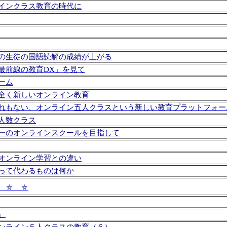
インクラス教育の時代に
の生徒の国語読解の成績が上がる
す最前線の教育DX」を見て
ーム
全く新しいオンライン教育
れもない、オンライン五人クラスという新しい教育プラットフォー
人数クラス
一のオンラインスクールを目指して
オンライン学習との違い
って代わるものは何か
 ⛤ ⛤
」