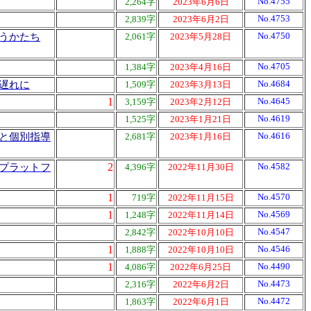
No.4755
2,264字
2023年6月6日
No.4753
2,839字
2023年6月2日
No.4750
うかたち
2,061字
2023年5月28日
No.4705
1,384字
2023年4月16日
No.4684
遅れに
1,509字
2023年3月13日
1
No.4645
3,159字
2023年2月12日
No.4619
1,525字
2023年1月21日
No.4616
と個別指導
2,681字
2023年1月16日
2
No.4582
プラットフ
4,396字
2022年11月30日
1
No.4570
719字
2022年11月15日
1
No.4569
1,248字
2022年11月14日
No.4547
2,842字
2022年10月10日
1
No.4546
1,888字
2022年10月10日
1
No.4490
4,086字
2022年6月25日
No.4473
2,316字
2022年6月2日
No.4472
1,863字
2022年6月1日