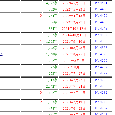
No.4471
4,077字
2022年5月31日
No.4469
762字
2022年5月23日
2
No.4456
1,754字
2022年4月13日
No.4435
306字
2022年2月27日
No.4349
834字
2021年10月12日
No.4347
1,852字
2021年10月11日
1
No.4335
1,905字
2021年9月10日
No.4323
1,728字
2021年8月28日
No.4320
ム
1,748字
2021年8月25日
No.4299
1,222字
2021年8月4日
No.4297
877字
2021年8月3日
No.4292
253字
2021年7月27日
No.4290
1,313字
2021年7月27日
1
No.4286
2,042字
2021年7月24日
2
No.4282
1,122字
2021年7月21日
2
No.4279
1,903字
2021年7月19日
No.4262
478字
2021年6月23日
1
No.4248
1,531字
2021年4月27日