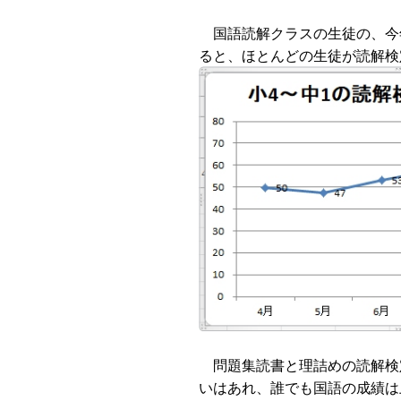
国語読解クラスの生徒の、今
ると、ほとんどの生徒が読解検
問題集読書と理詰めの読解検
いはあれ、誰でも国語の成績は