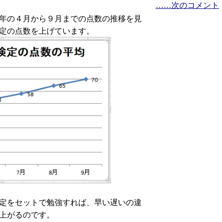
……次のコメント
年の４月から９月までの点数の推移を見
定の点数を上げています。
定をセットで勉強すれば、早い遅いの違
上がるのです。