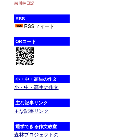
森川林日記
RSS
RSSフィード
QRコード
小・中・高生の作文
小・中・高生の作文
主な記事リンク
主な記事リンク
通学できる作文教室
森林プロジェクトの