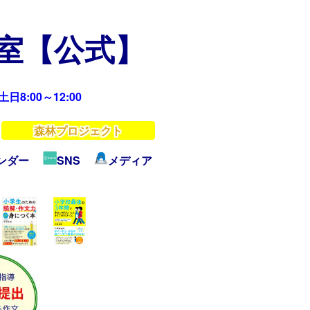
教室【公式】
日8:00～12:00
森林プロジェクト
ンダー
SNS
メディア