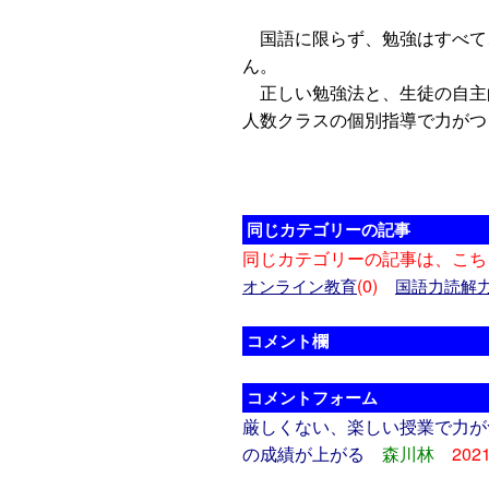
国語に限らず、勉強はすべて
ん。
正しい勉強法と、生徒の自主
人数クラスの個別指導で力がつ
同じカテゴリーの記事
同じカテゴリーの記事は、こち
(0)
オンライン教育
国語力読解
コメント欄
コメントフォーム
厳しくない、楽しい授業で力が
の成績が上がる
森川林
202