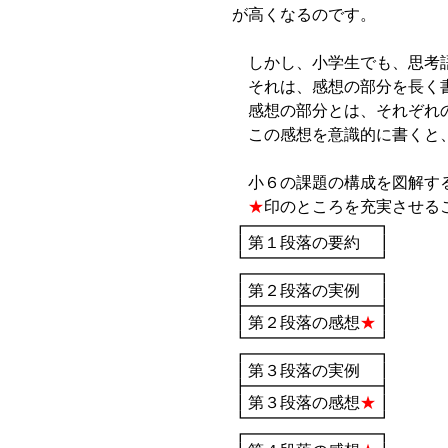
が高くなるのです。
しかし、小学生でも、思考語
それは、感想の部分を長く
感想の部分とは、それぞれの
この感想を意識的に書くと
小６の課題の構成を図解す
★
印のところを充実させる
┏━━━━━━━━┓
┃第１段落の要約 ┃
┗━━━━━━━━┛
┏━━━━━━━━┓
┃第２段落の実例 ┃
┣━━━━━━━━┫
┃第２段落の感想
★
┃
┗━━━━━━━━┛
┏━━━━━━━━┓
┃第３段落の実例 ┃
┣━━━━━━━━┫
┃第３段落の感想
★
┃
┗━━━━━━━━┛
┏━━━━━━━━┓