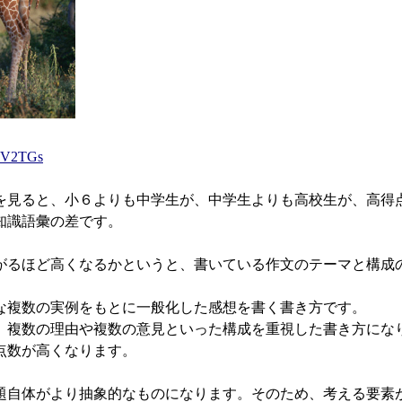
y2V2TGs
見ると、小６よりも中学生が、中学生よりも高校生が、高得
知識語彙の差です。
るほど高くなるかというと、書いている作文のテーマと構成
複数の実例をもとに一般化した感想を書く書き方です。
複数の理由や複数の意見といった構成を重視した書き方にな
点数が高くなります。
自体がより抽象的なものになります。そのため、考える要素