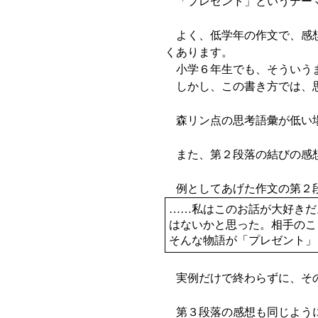
「プレゼント」というテーマ
よく、低学年の作文で、感想
くあります。
小学６年生でも、そういうま
しかし、この書き方では、
森リン点の思考語彙が低い場
また、第２段落の結びの感想
例としてあげた作文の第２段
……私はこのお話が大好きだ
はないかと思った。相手のこ
そんな物語が「プレゼント」
実例だけで終わらずに、その
第３段落の感想も同じよう