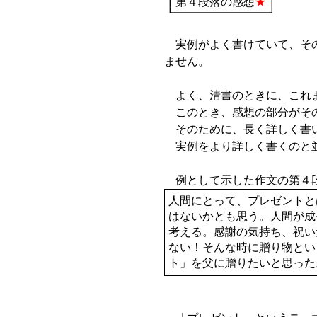
┃第４段落の感想
★
┃
┗━━━━━━━━┛
実例がよく書けていて、その
ません。
よく、清書のときに、これま
このとき、感想の部分がその
そのために、長く詳しく書い
実例をより詳しく書くのと並
例として示した作文の第４段
人間にとって、プレゼントと
はないかとも思う。人間が成
考える。感謝の気持ち、祝い
ない！そんな時に贈り物とい
ト」を父に贈りたいと思った