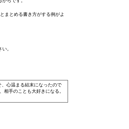
るからです。
」とまとめる書き方がする例がよ
さい。
そ、心温まる結末になったので
、相手のことも大好きになる。