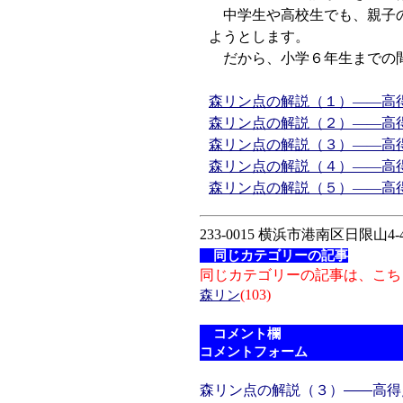
中学生や高校生でも、親子の
ようとします。
だから、小学６年生までの間
森リン点の解説（１）――高
森リン点の解説（２）――高
森リン点の解説（３）――高
森リン点の解説（４）――高
森リン点の解説（５）――高
233-0015 横浜市港南区日限山4-4
同じカテゴリーの記事
同じカテゴリーの記事は、こち
(103)
森リン
コメント欄
コメントフォーム
森リン点の解説（３）――高得