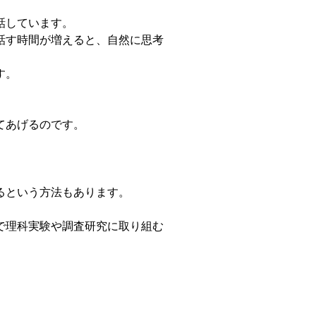
話しています。
話す時間が増えると、自然に思考
す。
てあげるのです。
るという方法もあります。
で理科実験や調査研究に取り組む