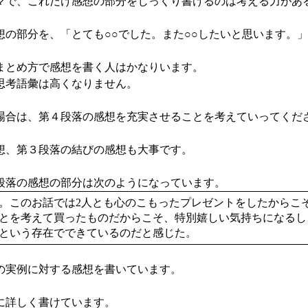
で、これだけ感想の部分をじっくり書けるのは考える力があ
の部分を、「とても○○でした。また○○したいと思います。
とめ方で感想を書く人はかなりいます。
思考語彙は高くなりません。
合は、第４段落の感想を充実させることを考えていってくだ
、第３段落の結びの感想も大事です。
落の感想の部分は次のようになっています。
。このお話では2人とも心のこもったプレゼントをしたからこ
とを考えて買ったものだからこそ、特別嬉しい気持ちになるし
という存在でできているのだと感じた。
実例に対する感想を書いています。
に詳しく書けています。