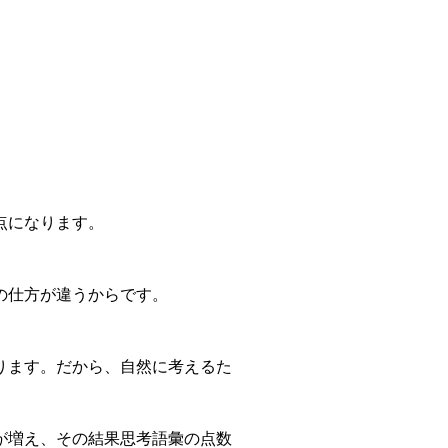
点になります。
の仕方が違うからです。
ります。だから、自然に考えるた
が増え、その結果思考語彙の点数