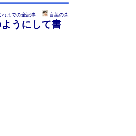
これまでの全記事
言葉の森
のようにして書