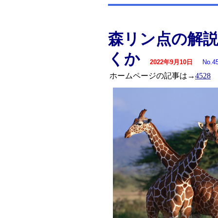
森リン点の解
くか
2022年9月10日
No.4
ホームページの記事は→
4528