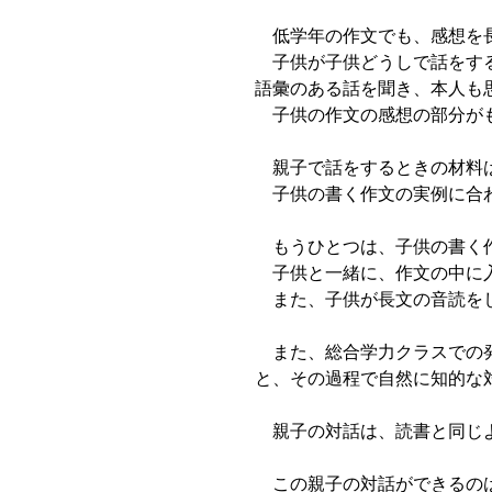
低学年の作文でも、感想を長
子供が子供どうしで話をする
語彙のある話を聞き、本人も
子供の作文の感想の部分がも
親子で話をするときの材料
子供の書く作文の実例に合わ
もうひとつは、子供の書く
子供と一緒に、作文の中に入
また、子供が長文の音読をし
また、総合学力クラスでの発
と、その過程で自然に知的な
親子の対話は、読書と同じよ
この親子の対話ができるのは