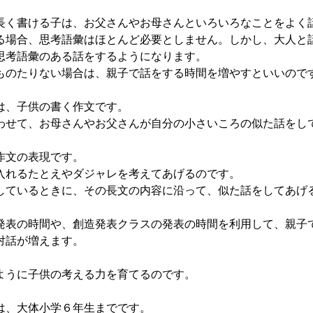
く書ける子は、お父さんやお母さんといろいろなことをよく
場合、思考語彙はほとんど必要としません。しかし、大人と
思考語彙のある話をするようになります。
のたりない場合は、親子で話をする時間を増やすといいので
は、子供の書く作文です。
せて、お母さんやお父さんが自分の小さいころの似た話をし
作文の表現です。
れるたとえやダジャレを考えてあげるのです。
ているときに、その長文の内容に沿って、似た話をしてあげ
表の時間や、創造発表クラスの発表の時間を利用して、親子
対話が増えます。
うに子供の考える力を育てるのです。
、大体小学６年生までです。