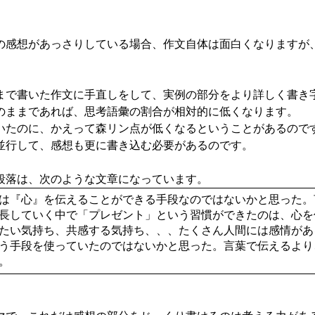
感想があっさりしている場合、作文自体は面白くなりますが
で書いた作文に手直しをして、実例の部分をより詳しく書き
ままであれば、思考語彙の割合が相対的に低くなります。
たのに、かえって森リン点が低くなるということがあるので
行して、感想も更に書き込む必要があるのです。
落は、次のような文章になっています。
は『心』を伝えることができる手段なのではないかと思った。
長していく中で「プレゼント」という習慣ができたのは、心を
たい気持ち、共感する気持ち、、、たくさん人間には感情があ
う手段を使っていたのではないかと思った。言葉で伝えるより
。