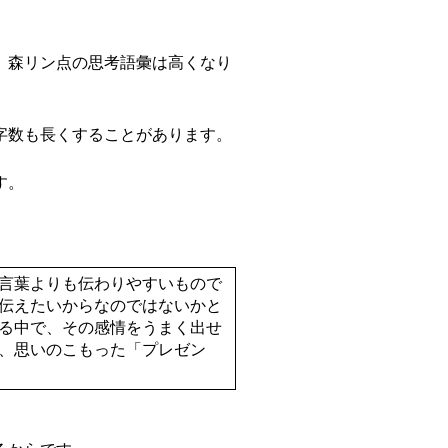
、森リン点の思考語彙は高くなり
字数も長くすることがあります。
す。
言葉よりも伝わりやすいもので
伝えたいからなのではないかと
る中で、その感情をうまく出せ
、思いのこもった「プレゼン