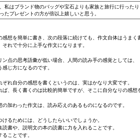
、私はブランド物のバッグや宝石よりも家族と旅行に行ったり
ったプレゼントの方が倍以上嬉しいと思う。
感想を簡単に書き、次の段落に続けても、作文自体はうまく
それで十分に上手な作文になります。
ン点の思考語彙が低い場合、人間の読み手の感覚としては、
う感じ方になるのです。
ぞれ自分の感想を書くというのは、実はかなり大変です。
ば、長く書くのは比較的簡単ですが、そこに自分なりの感想
の加わった作文は、読み応えのあるものになるのです。
けるためには、どうしたらいいでしょうか。
読書や、説明文の本の読書に力を入れることです。
することです。