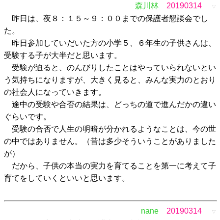
森川林
20190314
▽
昨日は、夜８：１５～９：００までの保護者懇談会でし
た。
昨日参加していだいた方の小学５、６年生の子供さんは、
受験する子が大半だと思います。
受験が迫ると、のんびりしたことはやっていられないとい
う気持ちになりますが、大きく見ると、みんな実力のとおり
の社会人になっていきます。
途中の受験や合否の結果は、どっちの道で進んだかの違い
ぐらいです。
受験の合否で人生の明暗が分かれるようなことは、今の世
の中ではありません。（昔は多少そういうことがありました
が）
だから、子供の本当の実力を育てることを第一に考えて子
育てをしていくといいと思います。
nane
20190314
▽