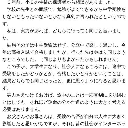
３年前、小６の生徒の保護者から相談がありました。
学校の先生との面談で、勉強がよくできるから中学受験を
しないともったいないとかなり真剣に言われたとというので
す。
私は、実力があれば、どちらに行っても同じと言いまし
た。
結局その子は中学受験はせず、公立中で楽しく過ごし、今
年の高校入試で合格しましたが、行った先はやはり同じよう
なところでした。（同じよりもよかったかもしれません）
この子が、大学生になり、社会人になるころには、途中で
受験をしたかどうかとか、合格したかどうかということは、
結局どちらでも同じだったと、更に思うようになると思いま
す。
実力さえつけておけば、途中のことは一応真剣に取り組む
とはしても、それほど運命の分かれ道のように大きく考える
必要はありません。
お父さんやお母さんは、受験の合否が自分の人生に大きく
影響したと思いがちですが、それは昔の社会がインターネッ