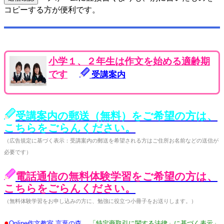
コピーする方が便利です。
小学１、２年生は作文を始める適齢期
です
受講案内
受講案内の郵送（無料）をご希望の方は、
こちらをごらんください。
（広告規定に基づく表示：受講案内の郵送を希望される方はご住所お名前などの送信が
必要です）
電話通信の無料体験学習をご希望の方は、
こちらをごらんください。
（無料体験学習をお申し込みの方に、勉強に役立つ小冊子をお送りします。）
●
Online作文教室 言葉の森
「特定商取引に関する法律」に基づく表示」