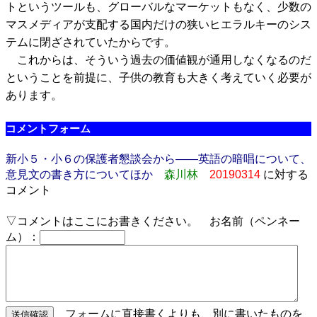
トというツールも、グローバルなマーケットもなく、少数の
マスメディアが支配する国内だけの狭いヒエラルキーのシス
テムに閉ざされていたからです。
これからは、そういう過去の価値観が通用しなくなるのだ
ということを前提に、子供の教育も大きく考えていく必要が
あります。
コメントフォーム
新小５・小６の保護者懇談会から――英語の暗唱について、
意見文の書き方についてほか
森川林
20190314
に対する
コメント
▽コメントはここにお書きください。 お名前（ペンネー
ム）：
フォームに直接書くよりも、別に書いたものを