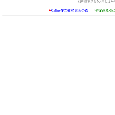
（無料体験学習をお申し込み
●
Online作文教室 言葉の森
「特定商取引