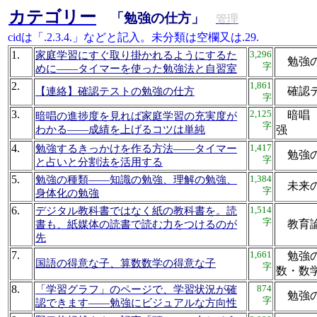
カテゴリー
「勉強の仕方」
管理
cidは「.2.3.4.」などと記入。未分類は空欄又は.29.
1.
3,296
家庭学習にすぐ取り掛かれるようにするた
勉強
字
めに――タイマーを使った勉強法と自習室
2.
1,861
確認
【連絡】確認テストの勉強の仕方
字
3.
2,125
暗唱 
暗唱の進捗度を見れば家庭学習の充実度が
字
わかる――成績を上げるコツは単純
强
4.
1,417
勉強するきっかけを作る方法――タイマー
勉強
字
と占いと分割法を活用する
5.
1,384
勉強の種類――知識の勉強、理解の勉強、
未来
字
身体化の勉強
6.
1,514
デジタル教科書ではなく紙の教科書を。読
字
教育
書も、紙媒体の読書で読む力をつけるのが
先
7.
1,661
勉強の
国語の得意な子、算数数学の得意な子
字
数・
8.
874
「学習グラフ」のページで、学習状況が確
勉強
字
認できます――勉強にビジュアルな方向性