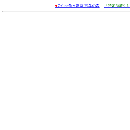
●
Online作文教室 言葉の森
「特定商取引