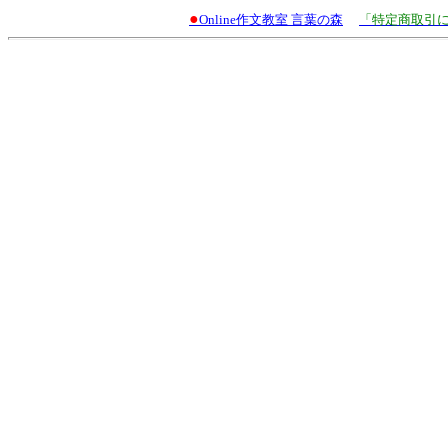
●
Online作文教室 言葉の森
「特定商取引