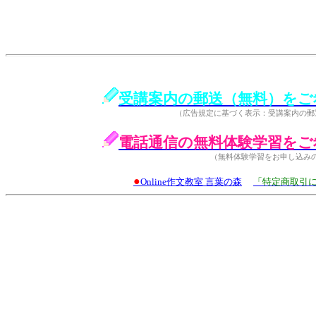
受講案内の郵送（無料）をご
（広告規定に基づく表示：受講案内の郵
電話通信の無料体験学習をご
（無料体験学習をお申し込み
●
Online作文教室 言葉の森
「特定商取引