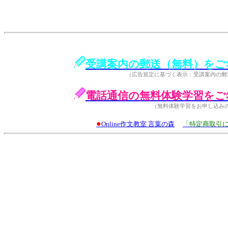
受講案内の郵送（無料）をご
（広告規定に基づく表示：受講案内の郵
電話通信の無料体験学習をご
（無料体験学習をお申し込み
●
Online作文教室 言葉の森
「特定商取引