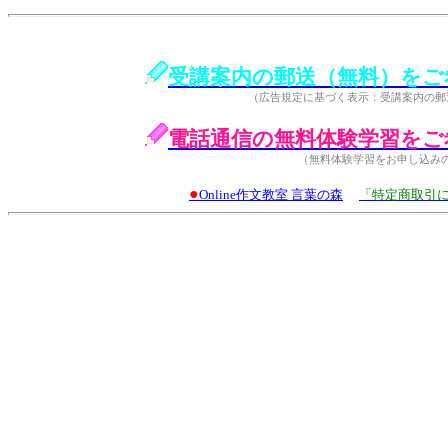
受講案内の郵送（無料）をご
（広告規定に基づく表示：受講案内の郵
電話通信の無料体験学習をご
（無料体験学習をお申し込み
●
Online作文教室 言葉の森
「特定商取引