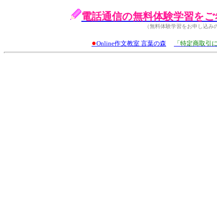
電話通信の無料体験学習をご
（無料体験学習をお申し込み
●
Online作文教室 言葉の森
「特定商取引