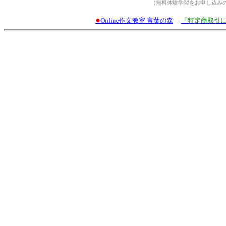
（無料体験学習をお申し込み
●
Online作文教室 言葉の森
「特定商取引