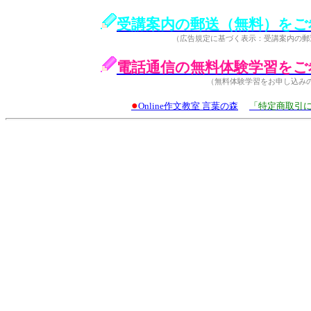
受講案内の郵送（無料）をご
（広告規定に基づく表示：受講案内の郵
電話通信の無料体験学習をご
（無料体験学習をお申し込み
●
Online作文教室 言葉の森
「特定商取引