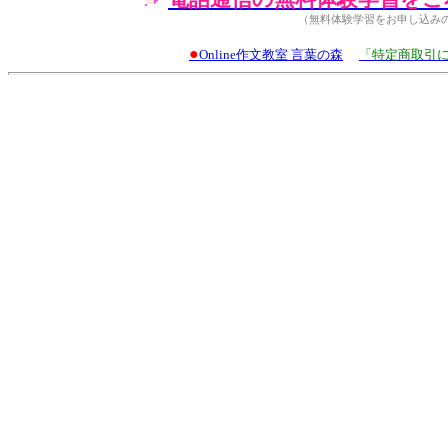
（無料体験学習をお申し込み
●
Online作文教室 言葉の森
「特定商取引