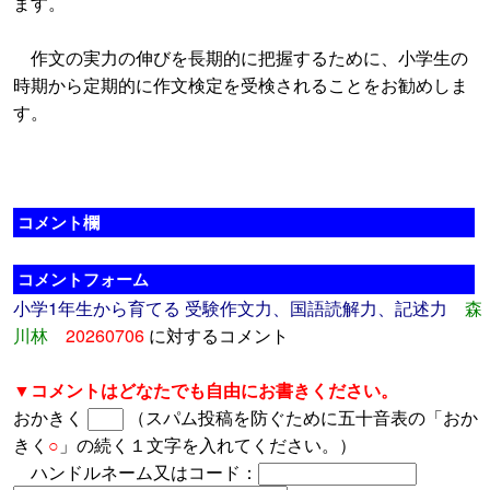
ます。
作文の実力の伸びを長期的に把握するために、小学生の
時期から定期的に作文検定を受検されることをお勧めしま
す。
コメント欄
コメントフォーム
小学1年生から育てる 受験作文力、国語読解力、記述力
森
川林
20260706
に対するコメント
▼コメントはどなたでも自由にお書きください。
おかきく
（スパム投稿を防ぐために五十音表の「おか
きく
○
」の続く１文字を入れてください。）
ハンドルネーム又はコード：