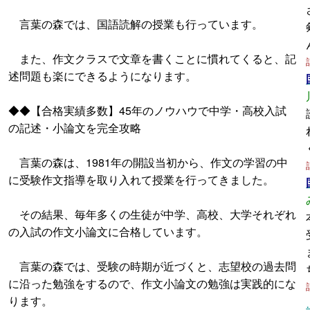
言葉の森では、国語読解の授業も行っています。
また、作文クラスで文章を書くことに慣れてくると、記
述問題も楽にできるようになります。
◆◆【合格実績多数】45年のノウハウで中学・高校入試
の記述・小論文を完全攻略
言葉の森は、1981年の開設当初から、作文の学習の中
に受験作文指導を取り入れて授業を行ってきました。
その結果、毎年多くの生徒が中学、高校、大学それぞれ
の入試の作文小論文に合格しています。
言葉の森では、受験の時期が近づくと、志望校の過去問
に沿った勉強をするので、作文小論文の勉強は実践的にな
ります。