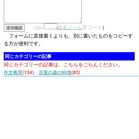
（za=
森友メール
用コード
）
フォームに直接書くよりも、別に書いたものをコピーす
る方が便利です。
同じカテゴリーの記事
同じカテゴリーの記事は、こちらをごらんください。
(134)
(83)
作文教育
言葉の森の特徴