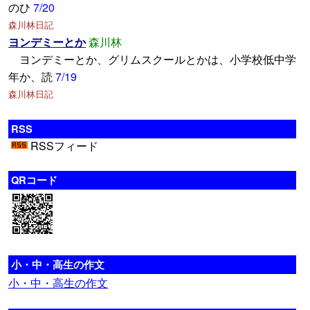
のひ
7/20
森川林日記
ヨンデミーとか
森川林
ヨンデミーとか、グリムスクールとかは、小学校低中学
年か、読
7/19
森川林日記
RSS
RSSフィード
QRコード
小・中・高生の作文
小・中・高生の作文