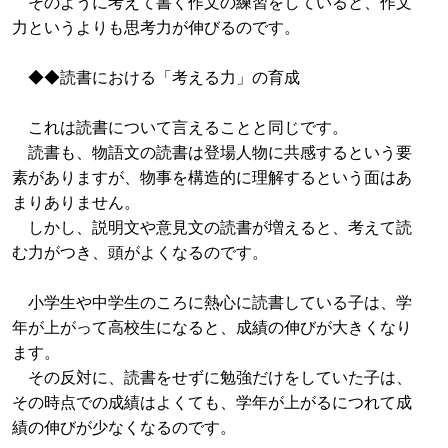
そのように考えて書く作文の練習をしていると、作文
力というよりも思考力が伸びるのです。
◆◆読書における「考える力」の育成
これは読書について言えることと同じです。
読書も、物語文の読書は登場人物に共感するという要
素がありますが、物事を構造的に理解するという面はあ
まりありません。
しかし、説明文や意見文の読書が増えると、考えて読
む力がつき、頭がよくなるのです。
小学生や中学生のころに熱心に読書している子は、学
年が上がって高校生になると、成績の伸びが大きくなり
ます。
その反対に、読書をせずに勉強だけをしていた子は、
その時点での成績はよくても、学年が上がるにつれて成
績の伸びが少なくなるのです。