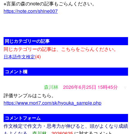
※言葉の森のnoteの記事もごらんください。
https://note.com/shine007
同じカテゴリーの記事
同じカテゴリーの記事は、こちらをごらんください。
(4)
日本語作文検定
コメント欄
森川林
2026年6月25日 15時45分
▽
評価サンプルはこちら。
https://www.mori7.com/sk/hyouka_sample.php
コメントフォーム
作文検定で作文力・思考力が伸びると、頭がよくなり成績
もよくなる
森川林
20260625
に対するコメント