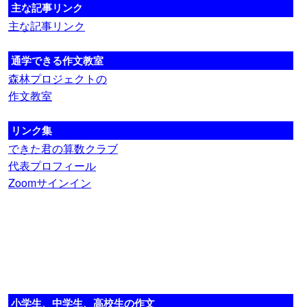
主な記事リンク
主な記事リンク
通学できる作文教室
森林プロジェクトの
作文教室
リンク集
できた君の算数クラブ
代表プロフィール
Zoomサインイン
小学生、中学生、高校生の作文