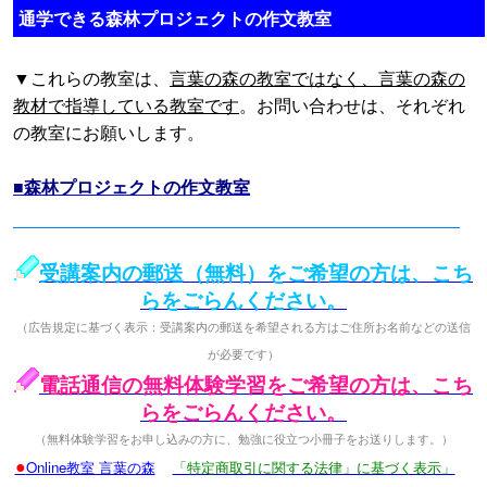
通学できる森林プロジェクトの作文教室
▼これらの教室は、
言葉の森の教室ではなく、言葉の森の
教材で指導している教室です
。お問い合わせは、それぞれ
の教室にお願いします。
■森林プロジェクトの作文教室
受講案内の郵送（無料）をご希望の方は、こち
らをごらんください。
（広告規定に基づく表示：受講案内の郵送を希望される方はご住所お名前などの送信
が必要です）
電話通信の無料体験学習をご希望の方は、こち
らをごらんください。
（無料体験学習をお申し込みの方に、勉強に役立つ小冊子をお送りします。）
●
Online教室 言葉の森
「特定商取引に関する法律」に基づく表示」