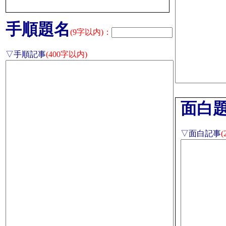
手順題名
(9字以内)：
▽手順記事
(400字以内)
面白
▽面白記事