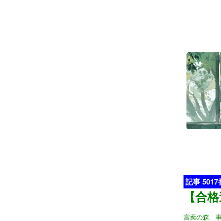
記事 501
【合格
言葉の森 