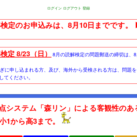
ログイン
ログアウト
登録
検定のお申込みは、8月10日までです。
検定 8/23（日）
8月の読解検定の問題郵送の締切は、8
過ぎに申し込まれる方、及び、海外から受検される方は、問題
してください。
点システム「森リン」による客観性のあ
 小1から高3まで。