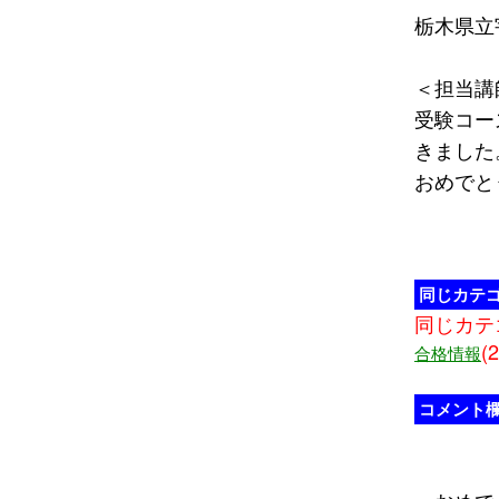
栃木県立宇
＜担当講
受験コー
きました
おめでと
同じカテ
同じカテ
(2
合格情報
コメント