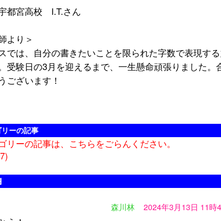
都宮高校 I.T.さん
師より＞
スでは、自分の書きたいことを限られた字数で表現する
。受験日の3月を迎えるまで、一生懸命頑張りました。
うございます！
ゴリーの記事
ゴリーの記事は、こちらをごらんください。
7)
欄
森川林
2024年3月13日 11時