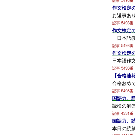
記事 5498番
作文検定
お返事あ
記事 5493番
作文検定
日本語教
記事 5493番
作文検定
日本語作
記事 5493番
【合格速
合格おめ
記事 5403番
国語力、
読検の解
記事 4331番
国語力、
本日の読