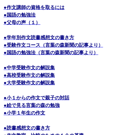
●作文講師の資格を取るには
●国語の勉強法
●父母の声（１）
●学年別作文読書感想文の書き方
●受験作文コース（言葉の森新聞の記事より）
●国語の勉強法（言葉の森新聞の記事より）
●中学受験作文の解説集
●高校受験作文の解説集
●大学受験作文の解説集
●小１からの作文で親子の対話
●絵で見る言葉の森の勉強
●小学１年生の作文
●読書感想文の書き方