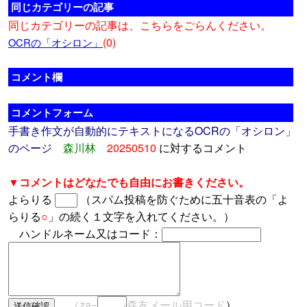
同じカテゴリーの記事
同じカテゴリーの記事は、こちらをごらんください。
(0)
OCRの「オシロン」
コメント欄
コメントフォーム
手書き作文が自動的にテキストになるOCRの「オシロン」
のページ
森川林
20250510
に対するコメント
▼コメントはどなたでも自由にお書きください。
よらりる
（スパム投稿を防ぐために五十音表の「よ
らりる
○
」の続く１文字を入れてください。）
ハンドルネーム又はコード：
（za=
森友メール
用コード
）