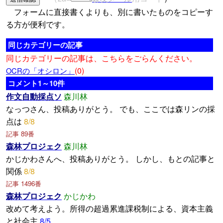
フォームに直接書くよりも、別に書いたものをコピーす
る方が便利です。
同じカテゴリーの記事
同じカテゴリーの記事は、こちらをごらんください。
(0)
OCRの「オシロン」
コメント1～10件
作文自動採点ソ
森川林
なっつさん、投稿ありがとう。 でも、ここでは森リンの採
点は
8/8
記事 89番
森林プロジェク
森川林
かじかわさんへ、投稿ありがとう。 しかし、もとの記事と
関係
8/8
記事 1496番
森林プロジェク
かじかわ
改めて考えよう。所得の超過累進課税制による、資本主義
と社会主
8/5