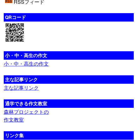
RSSフィード
QRコード
小・中・高生の作文
小・中・高生の作文
主な記事リンク
主な記事リンク
通学できる作文教室
森林プロジェクトの
作文教室
リンク集