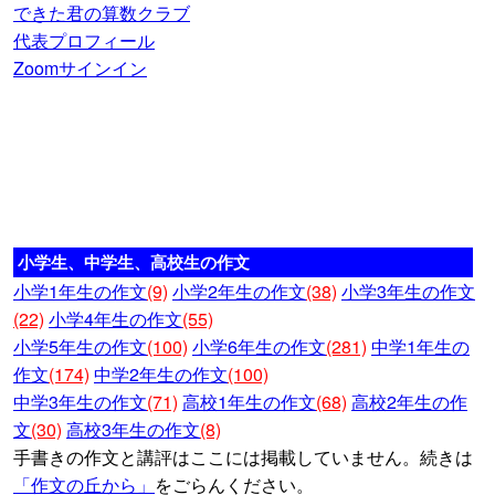
できた君の算数クラブ
代表プロフィール
Zoomサインイン
小学生、中学生、高校生の作文
小学1年生の作文
(9)
小学2年生の作文
(38)
小学3年生の作文
(22)
小学4年生の作文
(55)
小学5年生の作文
(100)
小学6年生の作文
(281)
中学1年生の
作文
(174)
中学2年生の作文
(100)
中学3年生の作文
(71)
高校1年生の作文
(68)
高校2年生の作
文
(30)
高校3年生の作文
(8)
手書きの作文と講評はここには掲載していません。続きは
「作文の丘から」
をごらんください。