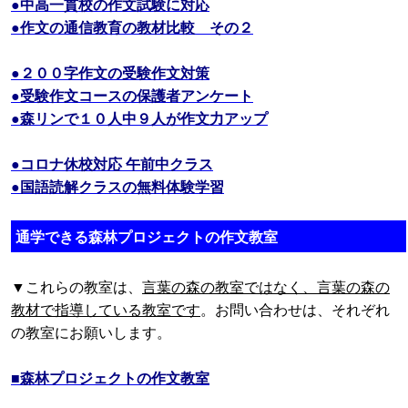
●中高一貫校の作文試験に対応
●作文の通信教育の教材比較 その２
●２００字作文の受験作文対策
●受験作文コースの保護者アンケート
●森リンで１０人中９人が作文力アップ
●コロナ休校対応 午前中クラス
●国語読解クラスの無料体験学習
通学できる森林プロジェクトの作文教室
▼これらの教室は、
言葉の森の教室ではなく、言葉の森の
教材で指導している教室です
。お問い合わせは、それぞれ
の教室にお願いします。
■森林プロジェクトの作文教室