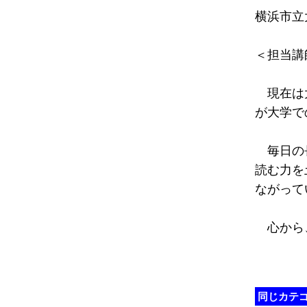
横浜市立
＜担当講
現在は大
が大学で
毎日の長
読む力を
ながって
心から
同じカテ