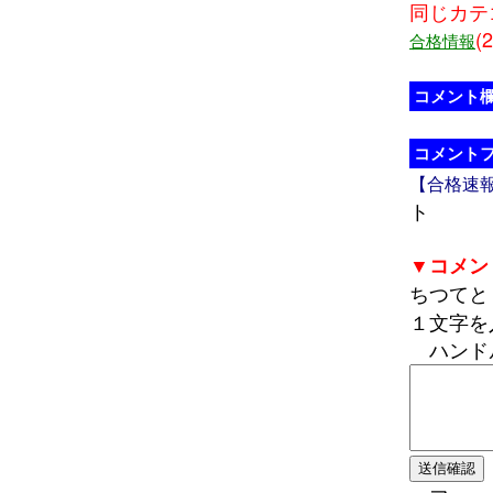
同じカテ
(2
合格情報
コメント
コメント
【合格速
ト
▼コメン
ちつて
１文字を
ハンド