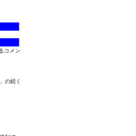
るコメン
」の続く