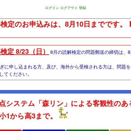
ログイン
ログアウト
登録
検定のお申込みは、8月10日までです。
検定 8/23（日）
8月の読解検定の問題郵送の締切は、8
過ぎに申し込まれる方、及び、海外から受検される方は、問題
してください。
点システム「森リン」による客観性のあ
 小1から高3まで。