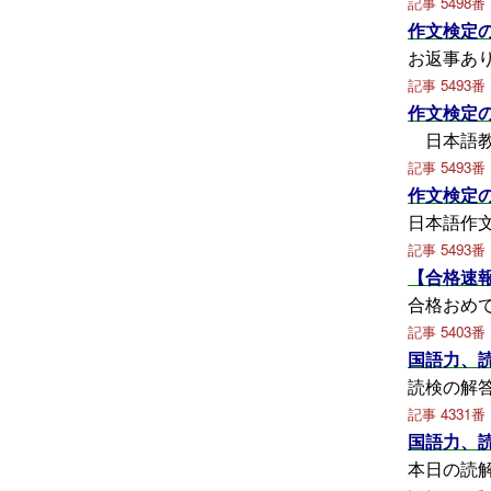
記事 5498番
作文検定
お返事あ
記事 5493番
作文検定
日本語教
記事 5493番
作文検定
日本語作
記事 5493番
【合格速
合格おめ
記事 5403番
国語力、
読検の解
記事 4331番
国語力、
本日の読