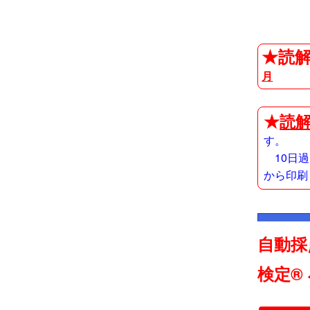
★読解
月
★
読解
す。
10日
から印刷
自動採
検定®