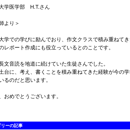
大学医学部 H.T.さん
師より＞
学での学びに励んでおり、作文クラスで積み重ねてき
のレポート作成にも役立っているとのことです。
文音読を地道に続けていた生徒さんでした。
土台に、考え、書くことを積み重ねてきた経験が今の学
いるのだと思います。
、おめでとうございます。
ゴリーの記事