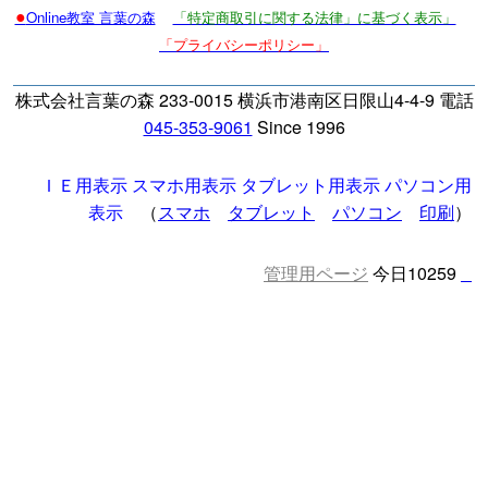
●
Online教室 言葉の森
「特定商取引に関する法律」に基づく表示」
「プライバシーポリシー」
株式会社言葉の森 233-0015 横浜市港南区日限山4-4-9 電話
045-353-9061
Since 1996
ＩＥ用表示
スマホ用表示
タブレット用表示
パソコン用
表示
（
スマホ
タブレット
パソコン
印刷
）
管理用ページ
今日10259
□