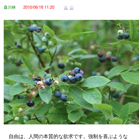
森川林
2010/06/18 11:20
修
削
自由は、人間の本質的な欲求です。強制を喜ぶような