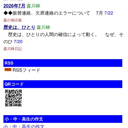
2026年7月
森川林
◆◆振替連絡、欠席連絡のエラーについて 7月
7/22
森の掲示板
歴史は、ひとり
森川林
歴史は、ひとりの人間の確信によって動く。 なぜ、そ
のひ
7/20
森川林日記
RSS
RSSフィード
QRコード
小・中・高生の作文
小・中・高生の作文