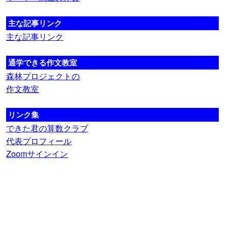
主な記事リンク
主な記事リンク
通学できる作文教室
森林プロジェクトの
作文教室
リンク集
できた君の算数クラブ
代表プロフィール
Zoomサインイン