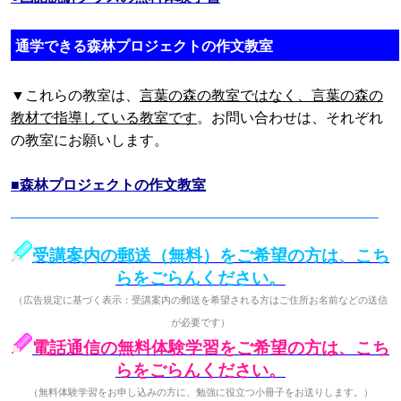
通学できる森林プロジェクトの作文教室
▼これらの教室は、
言葉の森の教室ではなく、言葉の森の
教材で指導している教室です
。お問い合わせは、それぞれ
の教室にお願いします。
■森林プロジェクトの作文教室
受講案内の郵送（無料）をご希望の方は、こち
らをごらんください。
（広告規定に基づく表示：受講案内の郵送を希望される方はご住所お名前などの送信
が必要です）
電話通信の無料体験学習をご希望の方は、こち
らをごらんください。
（無料体験学習をお申し込みの方に、勉強に役立つ小冊子をお送りします。）