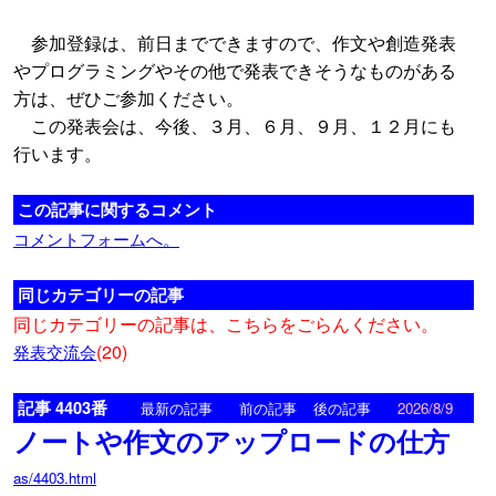
参加登録は、前日までできますので、作文や創造発表
やプログラミングやその他で発表できそうなものがある
方は、ぜひご参加ください。
この発表会は、今後、３月、６月、９月、１２月にも
行います。
この記事に関するコメント
コメントフォームへ。
同じカテゴリーの記事
同じカテゴリーの記事は、こちらをごらんください。
(20)
発表交流会
記事 4403番
<
>
最新の記事
前の記事
後の記事
2026/8/9
ノートや作文のアップロードの仕方
as/4403.html