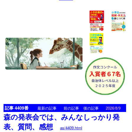
記事 4409番
<
>
最新の記事
前の記事
後の記事
2026/8/9
森の発表会では、みんなしっかり発
表、質問、感想
as/4409.html