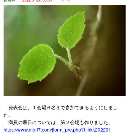
発表会は、１会場６名まで参加できるようにしまし
た。
満員の曜日については、第２会場も作りました。
https://www.mori7.com/jform_pre.php?f=hkk202201