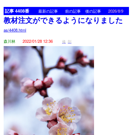
記事 4408番
<
>
最新の記事
前の記事
後の記事
2026/8/9
教材注文ができるようになりました
as/4408.html
森川林
2022/01/28 12:36
修
削