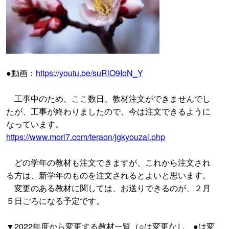
●動画：
https://youtu.be/suRlO9IoN_Y
工事中のため、ここ数日、教材注文ができませんでし
たが、工事が終わりましたので、今は注文できるように
なっています。
https://www.mori7.com/teraon/jgkyouzai.php
どの学年の教材も注文できますが、これから注文され
る方は、新学年のものを注文されるとよいと思います。
変更のある教材に関しては、お送りできるのが、２月
５日ごろになる予定です。
▼2022年度から変更する教材一覧（○は変更なし、●は変