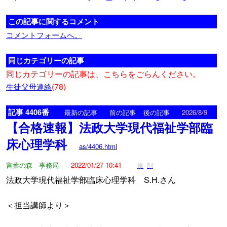
この記事に関するコメント
コメントフォームへ。
同じカテゴリーの記事
同じカテゴリーの記事は、こちらをごらんください。
(78)
生徒父母連絡
記事 4406番
<
>
最新の記事
前の記事
後の記事
2026/8/9
【合格速報】法政大学現代福祉学部臨
床心理学科
as/4406.html
言葉の森 事務局
2022/01/27 10:41
修
削
法政大学現代福祉学部臨床心理学科 S.H.さん
＜担当講師より＞