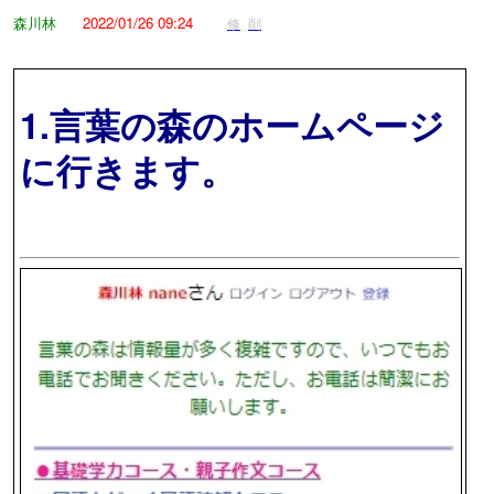
森川林
2022/01/26 09:24
修
削
1.言葉の森のホームページ
に行きます。