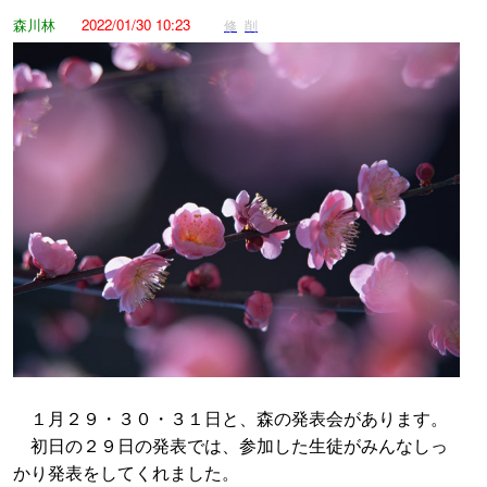
森川林
2022/01/30 10:23
修
削
１月２９・３０・３１日と、森の発表会があります。
初日の２９日の発表では、参加した生徒がみんなしっ
かり発表をしてくれました。