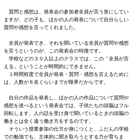
質問と感想は、発表会の参加者全員が言う形にしてい
ますが、どの子も、ほかの人の発表について自分らしい
質問や感想を言ってくれました。
全員が発表でき、それを聞いている全員が質問や感想
を言うというのが、この発表会の特徴です。
学校などの３０人以上のクラスでは、この「全員が言
える」ということが時間的にできません。
１時間程度で全員が発表・質問・感想を言えるために
は、人数が６名ぐらいまでが限界だからです。
自分の作品を発表し、ほかの人の作品について質問や
感想を述べるという発表会では、子供たちの頭脳はフル
回転します。人の話を受け身で聞いているときの頭脳の
働きとは全く違う働き方をするのです。
そういう授業参加の仕方が身につくと、ふだんの学校
での勉強でも、主体的に聞き取ろうとする力が育ちま