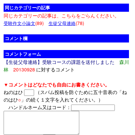
同じカテゴリーの記事
同じカテゴリーの記事は、こちらをごらんください。
(89)
(78)
受験作文小論文
生徒父母連絡
コメント欄
コメントフォーム
【生徒父母連絡】受験コースの課題を送付しました
森川
林
20130928
に対するコメント
▼コメントはどなたでも自由にお書きください。
ねのはひ
（スパム投稿を防ぐために五十音表の「ね
のはひ
○
」の続く１文字を入れてください。）
ハンドルネーム又はコード：