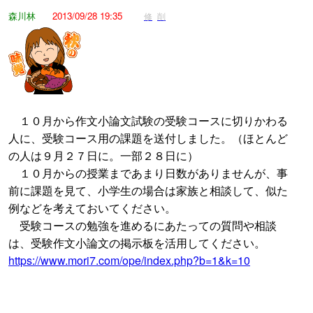
森川林
2013/09/28 19:35
修
削
１０月から作文小論文試験の受験コースに切りかわる
人に、受験コース用の課題を送付しました。（ほとんど
の人は９月２７日に。一部２８日に）
１０月からの授業まであまり日数がありませんが、事
前に課題を見て、小学生の場合は家族と相談して、似た
例などを考えておいてください。
受験コースの勉強を進めるにあたっての質問や相談
は、受験作文小論文の掲示板を活用してください。
https://www.mori7.com/ope/index.php?b=1&k=10