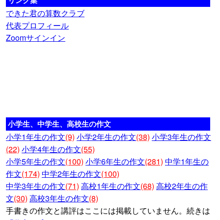
リンク集
できた君の算数クラブ
代表プロフィール
Zoomサインイン
小学生、中学生、高校生の作文
小学1年生の作文
(9)
小学2年生の作文
(38)
小学3年生の作文
(22)
小学4年生の作文
(55)
小学5年生の作文
(100)
小学6年生の作文
(281)
中学1年生の
作文
(174)
中学2年生の作文
(100)
中学3年生の作文
(71)
高校1年生の作文
(68)
高校2年生の作
文
(30)
高校3年生の作文
(8)
手書きの作文と講評はここには掲載していません。続きは