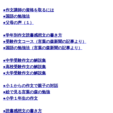
●作文講師の資格を取るには
●国語の勉強法
●父母の声（１）
●学年別作文読書感想文の書き方
●受験作文コース（言葉の森新聞の記事より）
●国語の勉強法（言葉の森新聞の記事より）
●中学受験作文の解説集
●高校受験作文の解説集
●大学受験作文の解説集
●小１からの作文で親子の対話
●絵で見る言葉の森の勉強
●小学１年生の作文
●読書感想文の書き方