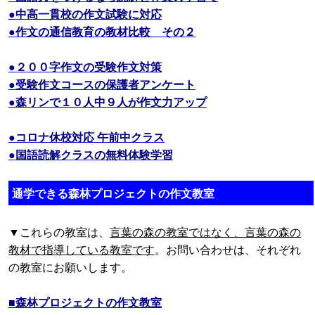
●中高一貫校の作文試験に対応
●作文の通信教育の教材比較 その２
●２００字作文の受験作文対策
●受験作文コースの保護者アンケート
●森リンで１０人中９人が作文力アップ
●コロナ休校対応 午前中クラス
●国語読解クラスの無料体験学習
通学できる森林プロジェクトの作文教室
▼これらの教室は、
言葉の森の教室ではなく、言葉の森の
教材で指導している教室です
。お問い合わせは、それぞれ
の教室にお願いします。
■森林プロジェクトの作文教室