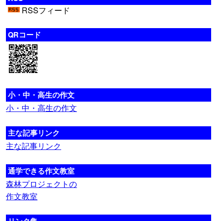
RSSフィード
QRコード
小・中・高生の作文
小・中・高生の作文
主な記事リンク
主な記事リンク
通学できる作文教室
森林プロジェクトの
作文教室