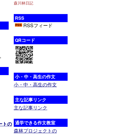
森川林日記
RSS
RSSフィード
QRコード
。
小・中・高生の作文
小・中・高生の作文
主な記事リンク
主な記事リンク
通学できる作文教室
ートの
森林プロジェクトの