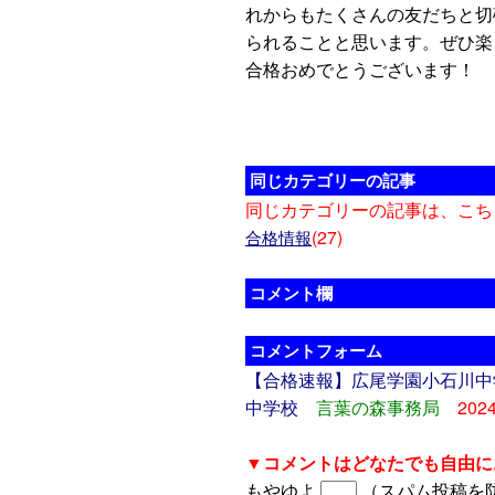
れからもたくさんの友だちと切
られることと思います。ぜひ楽
合格おめでとうございます！
同じカテゴリーの記事
同じカテゴリーの記事は、こち
(27)
合格情報
コメント欄
コメントフォーム
【合格速報】広尾学園小石川中
中学校
言葉の森事務局
202
▼コメントはどなたでも自由に
もやゆよ
（スパム投稿を