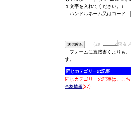
１文字を入れてください。）
ハンドルネーム又はコード：
（za=
森友
フォームに直接書くよりも、
す。
同じカテゴリーの記事
同じカテゴリーの記事は、こち
(27)
合格情報