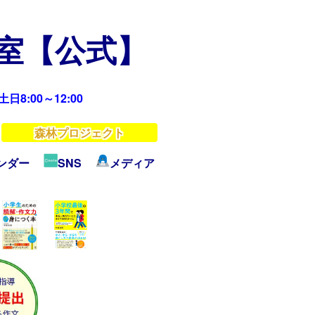
教室【公式】
日8:00～12:00
森林プロジェクト
ンダー
SNS
メディア