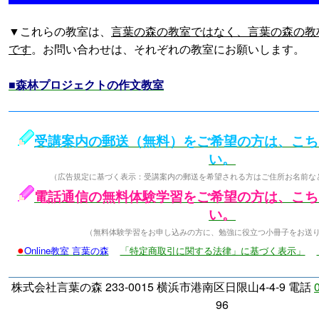
▼これらの教室は、
言葉の森の教室ではなく、言葉の森の教
です
。お問い合わせは、それぞれの教室にお願いします。
■森林プロジェクトの作文教室
受講案内の郵送（無料）をご希望の方は、こち
い。
（広告規定に基づく表示：受講案内の郵送を希望される方はご住所お名前な
電話通信の無料体験学習をご希望の方は、こち
い。
（無料体験学習をお申し込みの方に、勉強に役立つ小冊子をお送
●
Online教室 言葉の森
「特定商取引に関する法律」に基づく表示」
株式会社言葉の森 233-0015 横浜市港南区日限山4-4-9 電話
96