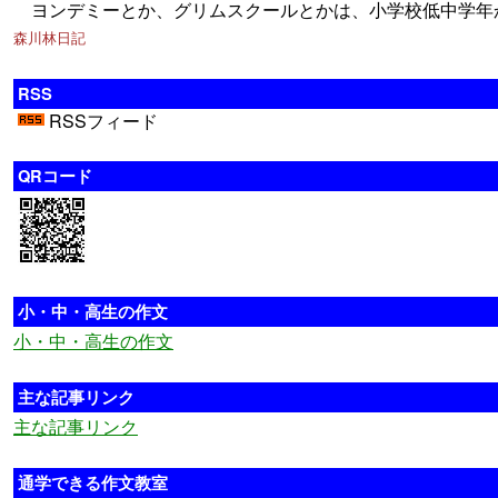
ヨンデミーとか、グリムスクールとかは、小学校低中学年
森川林日記
RSS
RSSフィード
QRコード
小・中・高生の作文
小・中・高生の作文
主な記事リンク
主な記事リンク
通学できる作文教室