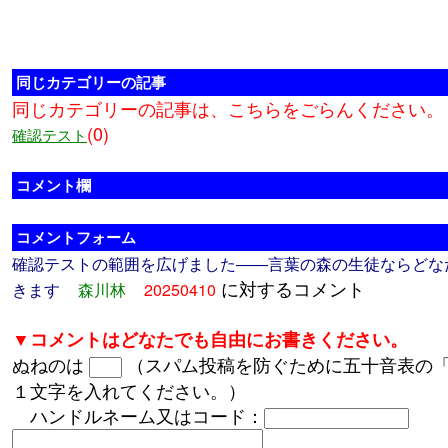
同じカテゴリーの記事
同じカテゴリーの記事は、こちらをごらんください。
(0)
確認テスト
コメント欄
コメントフォーム
確認テストの範囲を広げました――言葉の森の生徒ならどな
に対するコメント
きます
森川林
20250410
▼コメントはどなたでも自由にお書きください。
ぬねのは
（スパム投稿を防ぐために五十音表の
１文字を入れてください。）
ハンドルネーム又はコード：