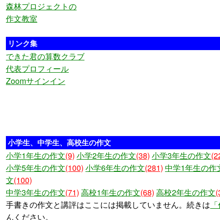
森林プロジェクトの
作文教室
リンク集
できた君の算数クラブ
代表プロフィール
Zoomサインイン
小学生、中学生、高校生の作文
小学1年生の作文
(9)
小学2年生の作文
(38)
小学3年生の作文
(2
小学5年生の作文
(100)
小学6年生の作文
(281)
中学1年生の作
文
(100)
中学3年生の作文
(71)
高校1年生の作文
(68)
高校2年生の作文
(
手書きの作文と講評はここには掲載していません。続きは
「
んください。