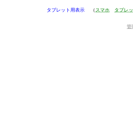
タブレット用表示
（
スマホ
タブレ
管