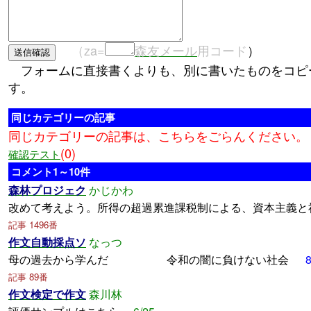
（za=
森友メール
用コード
）
フォームに直接書くよりも、別に書いたものをコピ
す。
同じカテゴリーの記事
同じカテゴリーの記事は、こちらをごらんください。
(0)
確認テスト
コメント1～10件
森林プロジェク
かじかわ
改めて考えよう。所得の超過累進課税制による、資本主義と
記事 1496番
作文自動採点ソ
なっつ
母の過去から学んだ 令和の闇に負けない社会
8
記事 89番
作文検定で作文
森川林