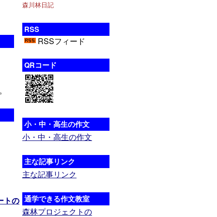
森川林日記
RSS
RSSフィード
QRコード
。
小・中・高生の作文
小・中・高生の作文
主な記事リンク
主な記事リンク
通学できる作文教室
ートの
森林プロジェクトの