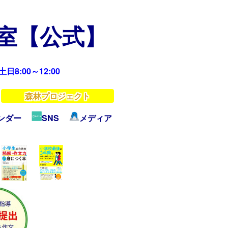
教室【公式】
日8:00～12:00
森林プロジェクト
ンダー
SNS
メディア