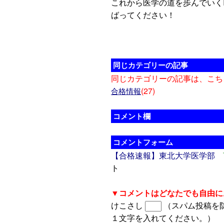
これから医学の道を歩んでいく
ばってください！
同じカテゴリーの記事
同じカテゴリーの記事は、こち
(27)
合格情報
コメント欄
コメントフォーム
【合格速報】東北大学医学部
ト
▼コメントはどなたでも自由に
けこさし
（スパム投稿を
１文字を入れてください。）