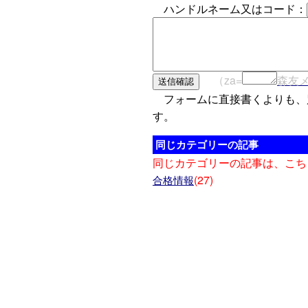
ハンドルネーム又はコード：
（za=
森友
フォームに直接書くよりも、
す。
同じカテゴリーの記事
同じカテゴリーの記事は、こち
(27)
合格情報