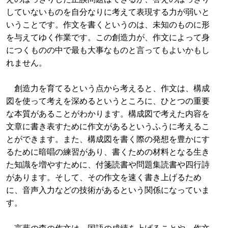
していないものを自分なりに考えて表現する力が弱いと
いうことです。作文を書くというのは、未知のものに形
を与えてゆく作業です。この創造力が、作文によって身
につくものの中で最も大事なものと言ってもよいかもし
れません。
創造力を育てるという点から考えると、作文は、構成
図を使って考えを深めるというところに、ひとつの重要
な本質があることがわかります。構成図で考えた内容を
文章に書き表すために作文があるというふうに考えるこ
とができます。また、構成図を書く際の発想を豊かにす
るために暗唱の練習があり、書くための材料となる生き
た知識を増やすために、付箋読書や問題集読書や四行詩
があります。そして、その作文を速く書き上げるため
に、音声入力などの技術があるという関係になっていま
す。
言葉の森の作文は、国語の成績を上げることや、作文