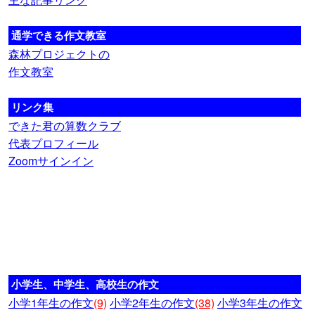
通学できる作文教室
森林プロジェクトの
作文教室
リンク集
できた君の算数クラブ
代表プロフィール
Zoomサインイン
小学生、中学生、高校生の作文
小学1年生の作文
(9)
小学2年生の作文
(38)
小学3年生の作文