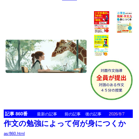
記事 860番
<
>
最新の記事
前の記事
後の記事
2026/8/7
作文の勉強によって何が身につくか
as/860.html