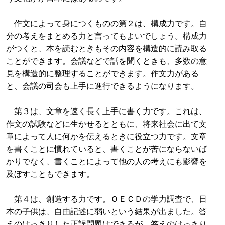
作文によって身につくものの第２は、構成力です。自
分の考えをまとめる力と言ってもよいでしょう。構成力
がつくと、本を読むときもその内容を構造的に読み取る
ことができます。会議などで話を聞くときも、多数の意
見を構造的に整理することができます。作文力がある
と、会議の司会も上手に進行できるようになります。
第３は、文章を速く長く上手に書く力です。これは、
作文の試験などに生かせるとともに、将来社会に出て文
章によって人に何かを伝えるときに役立つ力です。文章
を書くことに慣れていると、書くことが苦にならないば
かりでなく、書くことによって他の人の考えにも影響を
及ぼすこともできます。
第４は、創造する力です。ＯＥＣＤの学力調査で、日
本の子供は、自由記述に弱いという結果が出ました。答
えのはっきりした正誤問題はできるが、答えのはっきり