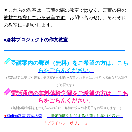
▼これらの教室は、
言葉の森の教室ではなく、言葉の森の
教材で指導している教室です
。お問い合わせは、それぞれ
の教室にお願いします。
■森林プロジェクトの作文教室
受講案内の郵送（無料）をご希望の方は、こち
らをごらんください。
（広告規定に基づく表示：受講案内の郵送を希望される方はご住所お名前などの送信
が必要です）
電話通信の無料体験学習をご希望の方は、こち
らをごらんください。
（無料体験学習をお申し込みの方に、勉強に役立つ小冊子をお送りします。）
●
Online教室 言葉の森
「特定商取引に関する法律」に基づく表示」
「プライバシーポリシー」