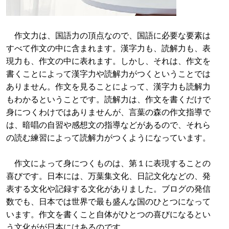
作文力は、国語力の頂点なので、国語に必要な要素は
すべて作文の中に含まれます。漢字力も、読解力も、表
現力も、作文の中に表れます。しかし、それは、作文を
書くことによって漢字力や読解力がつくということでは
ありません。作文を見ることによって、漢字力も読解力
もわかるということです。読解力は、作文を書くだけで
身につくわけではありませんが、言葉の森の作文指導で
は、暗唱の自習や感想文の指導などがあるので、それら
の読む練習によって読解力がつくようになっています。
作文によって身につくものは、第１に表現することの
喜びです。日本には、万葉集文化、日記文化などの、発
表する文化や記録する文化がありました。ブログの発信
数でも、日本では世界で最も盛んな国のひとつになって
います。作文を書くこと自体がひとつの喜びになるとい
う文化がが日本にはあるのです。