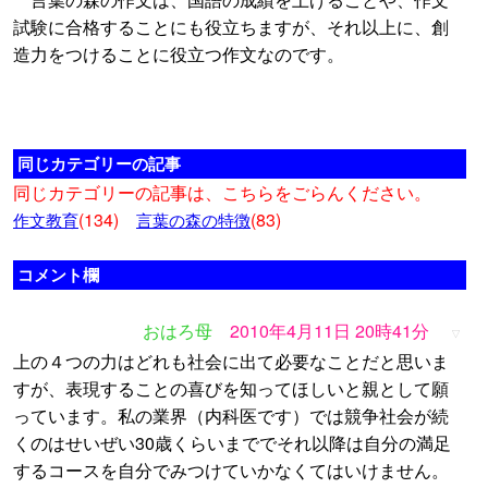
試験に合格することにも役立ちますが、それ以上に、創
造力をつけることに役立つ作文なのです。
同じカテゴリーの記事
同じカテゴリーの記事は、こちらをごらんください。
(134)
(83)
作文教育
言葉の森の特徴
コメント欄
おはろ母
2010年4月11日 20時41分
▽
上の４つの力はどれも社会に出て必要なことだと思いま
すが、表現することの喜びを知ってほしいと親として願
っています。私の業界（内科医です）では競争社会が続
くのはせいぜい30歳くらいまででそれ以降は自分の満足
するコースを自分でみつけていかなくてはいけません。