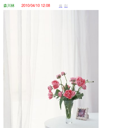
森川林
2010/04/10 12:08
修
削