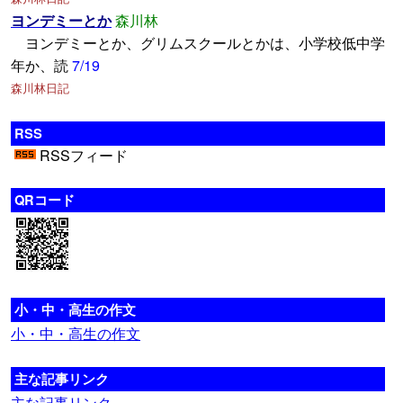
ヨンデミーとか
森川林
ヨンデミーとか、グリムスクールとかは、小学校低中学
年か、読
7/19
森川林日記
RSS
RSSフィード
QRコード
小・中・高生の作文
小・中・高生の作文
主な記事リンク
主な記事リンク