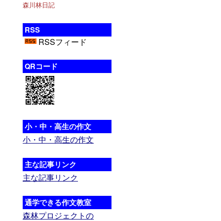
森川林日記
RSS
RSSフィード
QRコード
小・中・高生の作文
小・中・高生の作文
主な記事リンク
主な記事リンク
通学できる作文教室
森林プロジェクトの