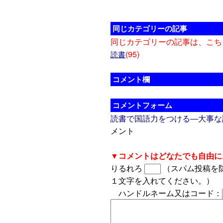
同じカテゴリーの記事
同じカテゴリーの記事は、こち
(95)
読書
コメント欄
コメントフォーム
読書で国語力をつける―大事な
メント
▼コメントはどなたでも自由に
りるれろ
（スパム投稿を
１文字を入れてください。）
ハンドルネーム又はコード：