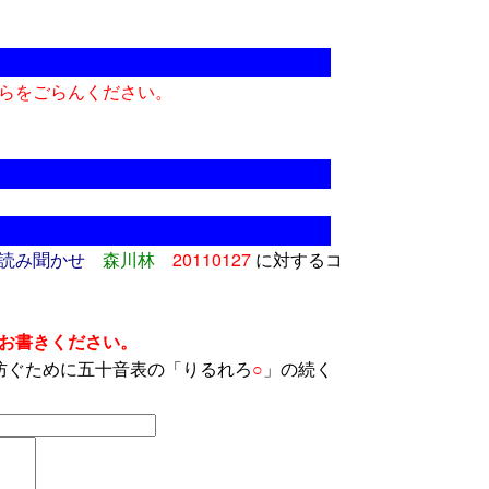
らをごらんください。
読み聞かせ
森川林
20110127
に対するコ
お書きください。
防ぐために五十音表の「りるれろ
○
」の続く