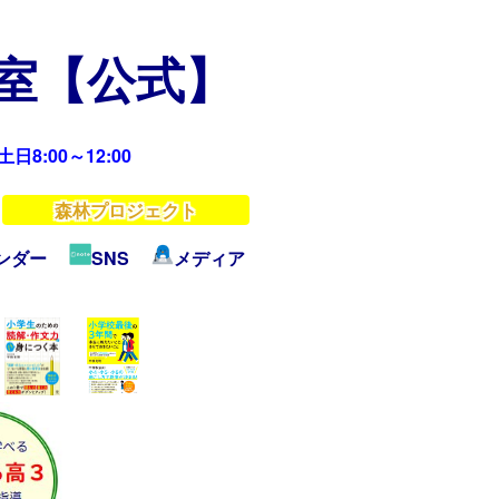
教室【公式】
日8:00～12:00
森林プロジェクト
ンダー
SNS
メディア