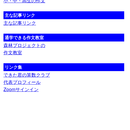
小・中・高生の作文
主な記事リンク
主な記事リンク
通学できる作文教室
森林プロジェクトの
作文教室
リンク集
できた君の算数クラブ
代表プロフィール
Zoomサインイン