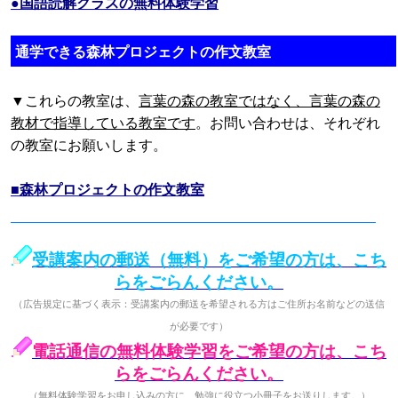
●国語読解クラスの無料体験学習
通学できる森林プロジェクトの作文教室
▼これらの教室は、
言葉の森の教室ではなく、言葉の森の
教材で指導している教室です
。お問い合わせは、それぞれ
の教室にお願いします。
■森林プロジェクトの作文教室
受講案内の郵送（無料）をご希望の方は、こち
らをごらんください。
（広告規定に基づく表示：受講案内の郵送を希望される方はご住所お名前などの送信
が必要です）
電話通信の無料体験学習をご希望の方は、こち
らをごらんください。
（無料体験学習をお申し込みの方に、勉強に役立つ小冊子をお送りします。）