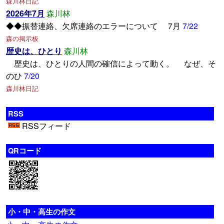
森川林日記
2026年7月
森川林
◆◆振替連絡、欠席連絡のエラーについて 7月
7/22
森の掲示板
歴史は、ひとり
森川林
歴史は、ひとりの人間の確信によって動く。 なぜ、そ
のひ
7/20
森川林日記
RSS
RSSフィード
QRコード
小・中・高生の作文