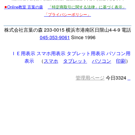
●
Online教室 言葉の森
「特定商取引に関する法律」に基づく表示」
「プライバシーポリシー」
株式会社言葉の森 233-0015 横浜市港南区日限山4-4-9 電話
045-353-9061
Since 1996
ＩＥ用表示
スマホ用表示
タブレット用表示
パソコン用
表示
（
スマホ
タブレット
パソコン
印刷
）
管理用ページ
今日3324
□