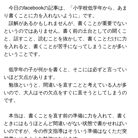
今日のfacebookの記事は、「小学校低学年から、あま
り書くことに力を入れないように」です。
誤解があるかもしれませんが、書くことが重要でない
というのではありません。書く前の土台としての聞くこ
と、話すこと、読むことを抜かして、書くことだけに力
を入れると、書くことが苦手になってしまうことが多い
ということです。
低学年の子が何かを書くと、そこには必ずと言ってい
いほど欠点があります。
勉強というと、間違いを直すことと考えている人が多
いので、大人はその欠点をすぐに直そうとしてしまうの
です。
本当は、書くことを直す前の準備に力を入れて、書く
ときにはもうほとんど間違いがない状態で書かせればい
いのですが、今の作文指導はそういう準備はなくただ突