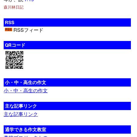
森川林日記
RSS
RSSフィード
QRコード
小・中・高生の作文
小・中・高生の作文
主な記事リンク
主な記事リンク
通学できる作文教室