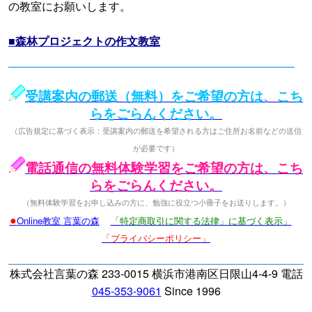
の教室にお願いします。
■森林プロジェクトの作文教室
受講案内の郵送（無料）をご希望の方は、こち
らをごらんください。
（広告規定に基づく表示：受講案内の郵送を希望される方はご住所お名前などの送信
が必要です）
電話通信の無料体験学習をご希望の方は、こち
らをごらんください。
（無料体験学習をお申し込みの方に、勉強に役立つ小冊子をお送りします。）
●
Online教室 言葉の森
「特定商取引に関する法律」に基づく表示」
「プライバシーポリシー」
株式会社言葉の森 233-0015 横浜市港南区日限山4-4-9 電話
045-353-9061
Since 1996