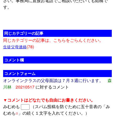
さい。事務局に直接お電話でご相談いただいても結構で
す。
同じカテゴリーの記事
同じカテゴリーの記事は、こちらをごらんください。
(78)
生徒父母連絡
コメント欄
コメントフォーム
オンラインクラスの父母面談は７月３週に行います。
森
川林
20210517
に対するコメント
▼コメントはどなたでも自由にお書きください。
みむめも
（スパム投稿を防ぐために五十音表の「み
むめも
○
」の続く１文字を入れてください。）