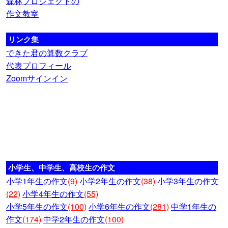
森林プロジェクトの
作文教室
リンク集
できた君の算数クラブ
代表プロフィール
Zoomサインイン
小学生、中学生、高校生の作文
小学1年生の作文
(9)
小学2年生の作文
(38)
小学3年生の作文
(22)
小学4年生の作文
(55)
小学5年生の作文
(100)
小学6年生の作文
(281)
中学1年生の
作文
(174)
中学2年生の作文
(100)