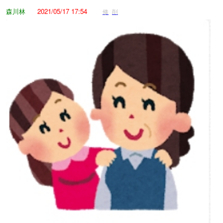
森川林
2021/05/17 17:54
修
削