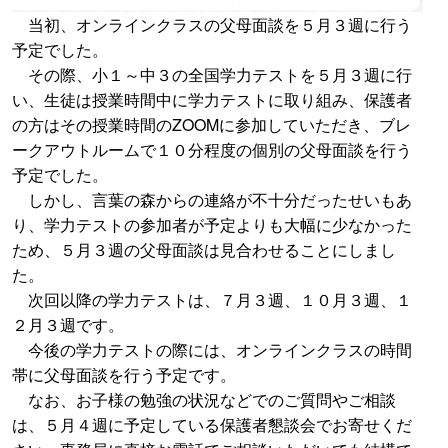
当初、オンラインクラスの父母面談を５月３週に行う
予定でした。
その際、小１～中３の全国学力テストを５月３週に行
い、生徒は授業時間中に学力テストに取り組み、保護者
の方はその授業時間のZOOMに参加していただき、ブレ
ークアウトルームで１０分程度の個別の父母面談を行う
予定でした。
しかし、言葉の森からの連絡が不十分だったせいもあ
り、学力テストの参加者が予定よりも大幅に少なかった
ため、５月３週の父母面談は見合わせることにしまし
た。
次回以降の学力テストは、７月３週、１０月３週、１
２月３週です。
今後の学力テストの際には、オンラインクラスの時間
帯に父母面談を行う予定です。
なお、お子様の勉強の状況などでのご質問やご相談
は、５月４週に予定している保護者懇談会でお寄せくだ