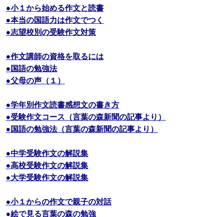
●小１から始める作文と読書
●本当の国語力は作文でつく
●志望校別の受験作文対策
●作文講師の資格を取るには
●国語の勉強法
●父母の声（１）
●学年別作文読書感想文の書き方
●受験作文コース（言葉の森新聞の記事より）
●国語の勉強法（言葉の森新聞の記事より）
●中学受験作文の解説集
●高校受験作文の解説集
●大学受験作文の解説集
●小１からの作文で親子の対話
●絵で見る言葉の森の勉強