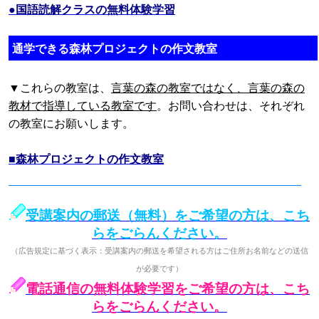
●国語読解クラスの無料体験学習
通学できる森林プロジェクトの作文教室
▼これらの教室は、
言葉の森の教室ではなく、言葉の森の
教材で指導している教室です
。お問い合わせは、それぞれ
の教室にお願いします。
■森林プロジェクトの作文教室
受講案内の郵送（無料）をご希望の方は、こち
らをごらんください。
（広告規定に基づく表示：受講案内の郵送を希望される方はご住所お名前などの送信
が必要です）
電話通信の無料体験学習をご希望の方は、こち
らをごらんください。