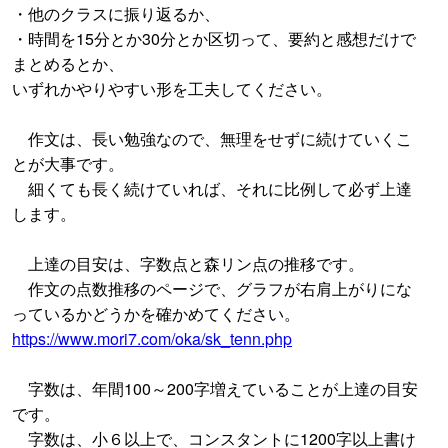
・他のクラスに振り返るか、
・時間を15分とか30分とか区切って、要約と感想だけで
まとめるとか、
いずれかやりやすい形を工夫してください。
作文は、長い勉強なので、無理をせずに続けていくこ
とが大事です。
細くても長く続けていれば、それに比例して必ず上達
します。
上達の目安は、字数点と森リン点の推移です。
作文の点数推移のページで、グラフが右肩上がりにな
っているかどうかを確かめてください。
https://www.mori7.com/oka/sk_tenn.php
字数は、年間100～200字増えていることが上達の目安
です。
字数は、小６以上で、コンスタントに1200字以上書け