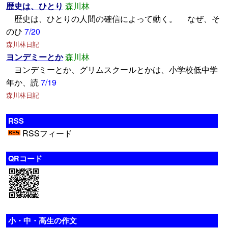
歴史は、ひとり
森川林
歴史は、ひとりの人間の確信によって動く。 なぜ、そ
のひ
7/20
森川林日記
ヨンデミーとか
森川林
ヨンデミーとか、グリムスクールとかは、小学校低中学
年か、読
7/19
森川林日記
RSS
RSSフィード
QRコード
小・中・高生の作文