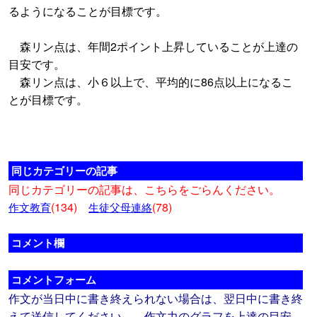
るようになることが目標です。
森リン点は、年間2ポイント上昇していることが上達の
目安です。
森リン点は、小６以上で、平均的に86点以上になるこ
とが目標です。
同じカテゴリーの記事
同じカテゴリーの記事は、こちらをごらんください。
(134)
(78)
作文教育
生徒父母連絡
コメント欄
コメントフォーム
作文が当日中に書き終えられない場合は、翌日中に書き終
えて送信してください――作文力のグラフを上達の目安