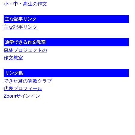
小・中・高生の作文
主な記事リンク
主な記事リンク
通学できる作文教室
森林プロジェクトの
作文教室
リンク集
できた君の算数クラブ
代表プロフィール
Zoomサインイン