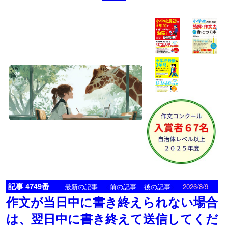
記事 4749番
<
>
最新の記事
前の記事
後の記事
2026/8/9
作文が当日中に書き終えられない場合
は、翌日中に書き終えて送信してくだ