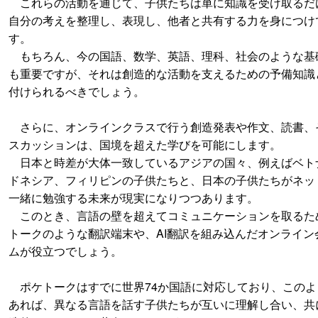
これらの活動を通じて、子供たちは単に知識を受け取るだ
自分の考えを整理し、表現し、他者と共有する力を身につけ
す。
もちろん、今の国語、数学、英語、理科、社会のような基
も重要ですが、それは創造的な活動を支えるための予備知識
付けられるべきでしょう。
さらに、オンラインクラスで行う創造発表や作文、読書、
スカッションは、国境を超えた学びを可能にします。
日本と時差が大体一致しているアジアの国々、例えばベト
ドネシア、フィリピンの子供たちと、日本の子供たちがネッ
一緒に勉強する未来が現実になりつつあります。
このとき、言語の壁を超えてコミュニケーションを取るた
トークのような翻訳端末や、AI翻訳を組み込んだオンライン
ムが役立つでしょう。
ポケトークはすでに世界74か国語に対応しており、このよ
あれば、異なる言語を話す子供たちが互いに理解し合い、共