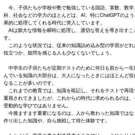
今、子供たちが学校や塾で勉強している国語、算数、数学
科、社会などの学力のほとんどは、AI、特にChatGPTのよ
果的に処理してくれる時代に突入しています。
AIは膨大な情報を瞬時に処理し、適切な答えを導き出すこ
す。
このような状況では、従来の知識詰め込み型の学習がどれ
役立つか、疑問を感じる人も少なくないでしょう。
中学生の子供たちが定期テストのために何日も前から一生
んでいる知識の大部分は、大人になったときにはほとんど役
なることが多いのです。
これまでの教育では、知識を暗記し、それをテストで再現
重視されてきましたが、これからの時代に求められるのは、
受動的な学びではありません。
今後ますます重要になるのは、人から教わった知識ではな
作り出した知識や、自ら挑戦して得た体験です。