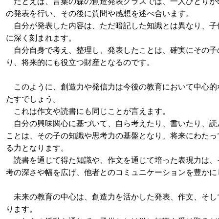
たとえば、言葉の森の創造発表クラスでは、一人ひとりが5
の発表を行い、その後に質問や感想を述べ合います。
自分が発表した内容は、ただ暗記した知識とは異なり、子
に深く刻まれます。
自分自身で考え、整理し、発表したことは、確実にその子
り、将来的にも役立つ財産となるのです。
このように、創造力や発信力は今後の教育において中心的
たすでしょう。
これは作文や読書にも同じことが言えます。
自分の興味関心に基づいて、自ら考えたり、書いたり、読
ことは、その子の知識や思考力の基盤となり、将来にわたっ
る力となります。
読書を通じて得た知識や、作文を通じて培った表現力は、
考の深さや幅を広げ、他者とのコミュニケーションを豊かに
未来の教育の中心は、創造力を活かした発表、作文、そし
ります。