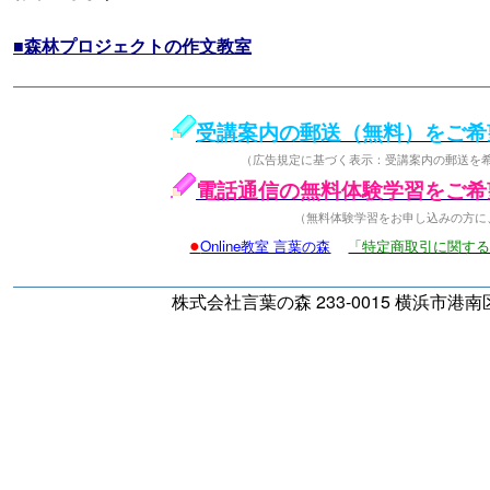
■森林プロジェクトの作文教室
受講案内の郵送（無料）をご希
（広告規定に基づく表示：受講案内の郵送を
電話通信の無料体験学習をご希
（無料体験学習をお申し込みの方に
●
Online教室 言葉の森
「特定商取引に関す
株式会社言葉の森 233-0015 横浜市港南