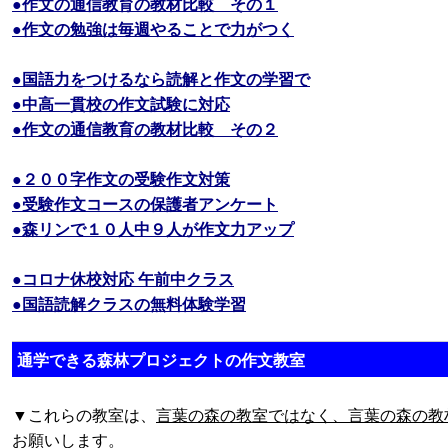
●作文の通信教育の教材比較 その１
●作文の勉強は毎週やることで力がつく
●国語力をつけるなら読解と作文の学習で
●中高一貫校の作文試験に対応
●作文の通信教育の教材比較 その２
●２００字作文の受験作文対策
●受験作文コースの保護者アンケート
●森リンで１０人中９人が作文力アップ
●コロナ休校対応 午前中クラス
●国語読解クラスの無料体験学習
通学できる森林プロジェクトの作文教室
▼これらの教室は、
言葉の森の教室ではなく、言葉の森の教
お願いします。