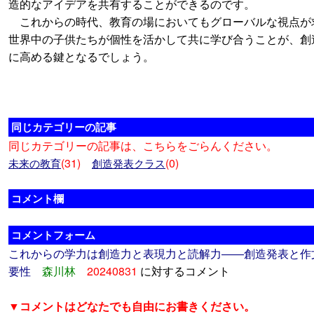
造的なアイデアを共有することができるのです。
これからの時代、教育の場においてもグローバルな視点が
世界中の子供たちが個性を活かして共に学び合うことが、創
に高める鍵となるでしょう。
同じカテゴリーの記事
同じカテゴリーの記事は、こちらをごらんください。
(31)
(0)
未来の教育
創造発表クラス
コメント欄
コメントフォーム
これからの学力は創造力と表現力と読解力――創造発表と作
要性
森川林
20240831
に対するコメント
▼コメントはどなたでも自由にお書きください。