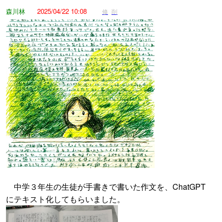
森川林
2025/04/22 10:08
修
削
中学３年生の生徒が手書きで書いた作文を、ChatGPT
にテキスト化してもらいました。