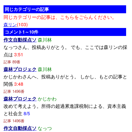
同じカテゴリーの記事
同じカテゴリーの記事は、こちらをごらんください。
(103)
森リン
コメント1～10件
作文自動採点ソ
森川林
なっつさん、投稿ありがとう。 でも、ここでは森リンの採
点は
3:51
記事 89番
森林プロジェク
森川林
かじかわさんへ、投稿ありがとう。 しかし、もとの記事と
関係
3:48
記事 1496番
森林プロジェク
かじかわ
改めて考えよう。所得の超過累進課税制による、資本主義
と社会主
8/5
記事 1496番
作文自動採点ソ
なっつ