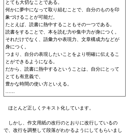
とても大切なことである。
何かに夢中になって取り組むことで、自分のものを印
象づけることが可能だ。
たとえば、読書に熱中することもその一つである。
読書をすることで、本を読む力や集中力が身につく。
それだけでなく、語彙力や表現力、文章構成力などが
身につく。
つまり、自分の表現したいことをより明確に伝えるこ
とができるようになる。
だから、読書に熱中するということは、自分にとって
とても有意義で、
豊かな時間の使い方といえる。
……
ほとんど正しくテキスト化しています。
しかし、作文用紙の改行のとおりに改行しているの
で、改行を調整して段落がわかるようにしてもらいまし