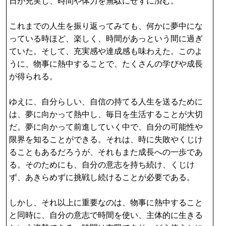
日が充実し、時間や体力を無駄にせずに済む。
これまでの人生を振り返ってみても、何かに夢中にな
っている時ほど、楽しく、時間があっという間に過ぎ
ていた。そして、充実感や達成感も味わえた。このよ
うに、物事に熱中することで、たくさんの学びや成長
が得られる。
ゆえに、自分らしい、自信の持てる人生を送るために
は、夢に向かって熱中し、毎日を生活することが大切
だ。夢に向かって前進していく中で、自分の可能性や
限界を知ることができる。それは、時に失敗やくじけ
ることもあるだろうが、それもまた成長への一歩であ
る。そのためにも、自分の意志を持ち続け、くじけ
ず、あきらめずに挑戦し続けることが必要である。
しかし、それ以上に重要なのは、物事に熱中すること
と同時に、自分の意志で時間を使い、主体的に生きる