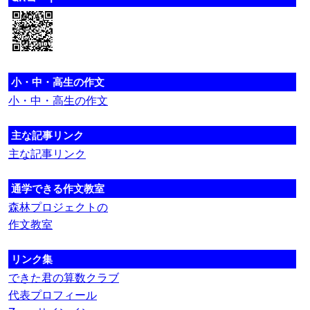
小・中・高生の作文
小・中・高生の作文
主な記事リンク
主な記事リンク
通学できる作文教室
森林プロジェクトの
作文教室
リンク集
できた君の算数クラブ
代表プロフィール