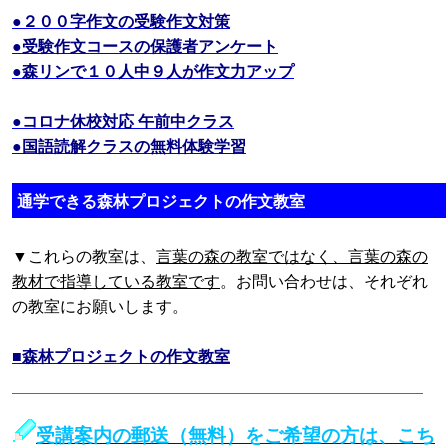
●２００字作文の受験作文対策
●受験作文コースの保護者アンケート
●森リンで１０人中９人が作文力アップ
●コロナ休校対応 午前中クラス
●国語読解クラスの無料体験学習
通学できる森林プロジェクトの作文教室
▼これらの教室は、
言葉の森の教室ではなく、言葉の森の
教材で指導している教室です
。お問い合わせは、それぞれ
の教室にお願いします。
■森林プロジェクトの作文教室
受講案内の郵送（無料）をご希望の方は、こち