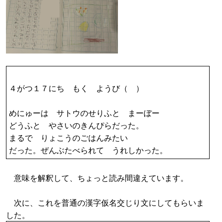
４がつ１７にち もく ようび（ ）
めにゅーは サトウのせりふと まーぼー
どうふと やさいのきんぴらだった。
まるで りょこうのごはんみたい
だった。ぜんぶたべられて うれしかった。
意味を解釈して、ちょっと読み間違えています。
次に、これを普通の漢字仮名交じり文にしてもらいま
した。