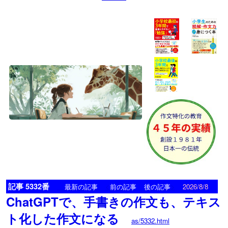
記事 5332番
<
>
最新の記事
前の記事
後の記事
2026/8/8
ChatGPTで、手書きの作文も、テキス
ト化した作文になる
as/5332.html