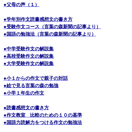
●父母の声（１）
●学年別作文読書感想文の書き方
●受験作文コース（言葉の森新聞の記事より）
●国語の勉強法（言葉の森新聞の記事より）
●中学受験作文の解説集
●高校受験作文の解説集
●大学受験作文の解説集
●小１からの作文で親子の対話
●絵で見る言葉の森の勉強
●小学１年生の作文
●読書感想文の書き方
●作文教室 比較のための１０の基準
●国語力読解力をつける作文の勉強法