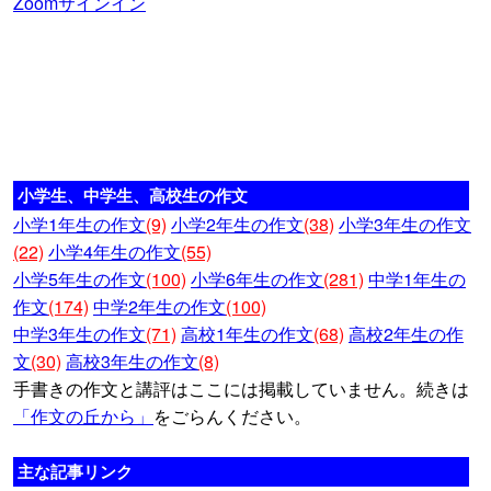
Zoomサインイン
小学生、中学生、高校生の作文
小学1年生の作文
(9)
小学2年生の作文
(38)
小学3年生の作文
(22)
小学4年生の作文
(55)
小学5年生の作文
(100)
小学6年生の作文
(281)
中学1年生の
作文
(174)
中学2年生の作文
(100)
中学3年生の作文
(71)
高校1年生の作文
(68)
高校2年生の作
文
(30)
高校3年生の作文
(8)
手書きの作文と講評はここには掲載していません。続きは
「作文の丘から」
をごらんください。
主な記事リンク