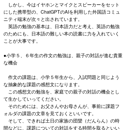
しかし、今はイヤホンとマイクとスピーカーをセット
にした携帯型の、ChatGPTのAIを利用した外国語コミュ
ニティ端末が次々と出されています。
英語の勉強の基本は、日本語力だと考え、英語の勉強
のためにも、日本語の難しい本の読書に力を入れていく
ことが大事です。
●小学５、６年生の作文の勉強は、親子の対話が進む貴重
な機会
作文の課題は、小学５年生から、入試問題と同じよう
な抽象的な課題の感想文になります。
この感想文の勉強を、家庭での親子の対話の機会とし
て生かしていってください。
そのためには、お父さんやお母さんが、事前に課題フ
ォルダの課題の文章を見ておくといいです。
そして、できれば土日の家族の団欒（だんらん）の時
間などに、課題についての対話をする時間を取るといい