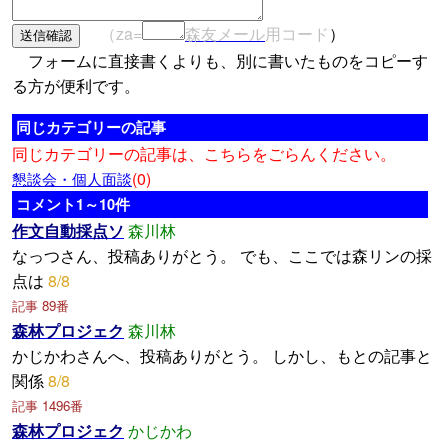
（za=
森友メール
用コード
）
フォームに直接書くよりも、別に書いたものをコピーす
る方が便利です。
同じカテゴリーの記事
同じカテゴリーの記事は、こちらをごらんください。
(0)
懇談会・個人面談
コメント1～10件
作文自動採点ソ
森川林
なっつさん、投稿ありがとう。 でも、ここでは森リンの採
点は
8/8
記事 89番
森林プロジェク
森川林
かじかわさんへ、投稿ありがとう。 しかし、もとの記事と
関係
8/8
記事 1496番
森林プロジェク
かじかわ