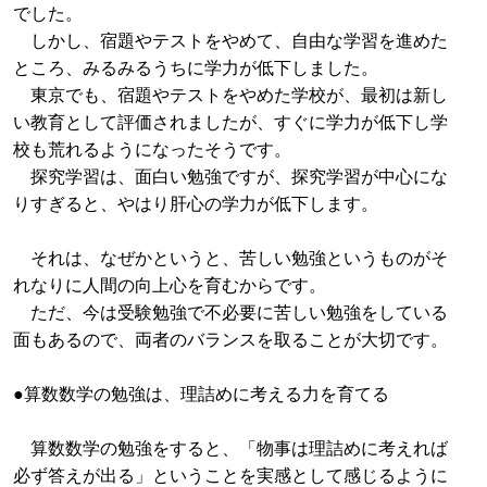
でした。
しかし、宿題やテストをやめて、自由な学習を進めた
ところ、みるみるうちに学力が低下しました。
東京でも、宿題やテストをやめた学校が、最初は新し
い教育として評価されましたが、すぐに学力が低下し学
校も荒れるようになったそうです。
探究学習は、面白い勉強ですが、探究学習が中心にな
りすぎると、やはり肝心の学力が低下します。
それは、なぜかというと、苦しい勉強というものがそ
れなりに人間の向上心を育むからです。
ただ、今は受験勉強で不必要に苦しい勉強をしている
面もあるので、両者のバランスを取ることが大切です。
●算数数学の勉強は、理詰めに考える力を育てる
算数数学の勉強をすると、「物事は理詰めに考えれば
必ず答えが出る」ということを実感として感じるように