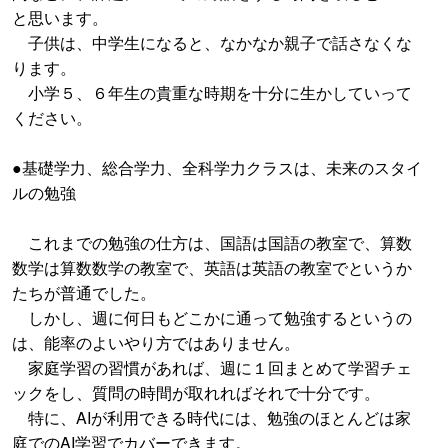
と思います。
子供は、中学生になると、なかなか親子で話さなくな
ります。
小学５、６年生の貴重な時期を十分に生かしていって
ください。
●基礎学力、総合学力、全科学力クラスは、未来のスタイ
ルの勉強
これまでの勉強の仕方は、国語は国語の教室で、算数
数学は算数数学の教室で、英語は英語の教室でというか
たちが普通でした。
しかし、週に何日もどこかに通って勉強するというの
は、能率のよいやり方ではありません。
家庭学習の習慣があれば、週に１回まとめて学習チェ
ックをし、質問の時間が取れればそれで十分です。
特に、AIが利用できる時代には、勉強のほとんどは家
庭でのAI学習でカバーできます。