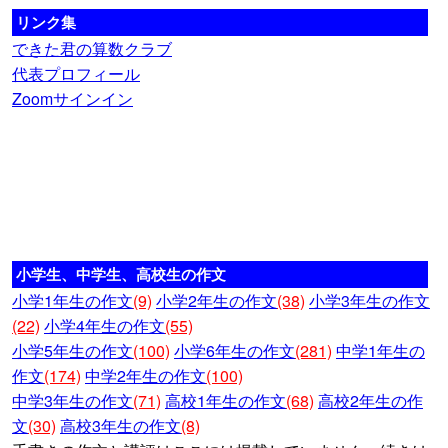
リンク集
できた君の算数クラブ
代表プロフィール
Zoomサインイン
小学生、中学生、高校生の作文
小学1年生の作文
(9)
小学2年生の作文
(38)
小学3年生の作文
(22)
小学4年生の作文
(55)
小学5年生の作文
(100)
小学6年生の作文
(281)
中学1年生の
作文
(174)
中学2年生の作文
(100)
中学3年生の作文
(71)
高校1年生の作文
(68)
高校2年生の作
文
(30)
高校3年生の作文
(8)