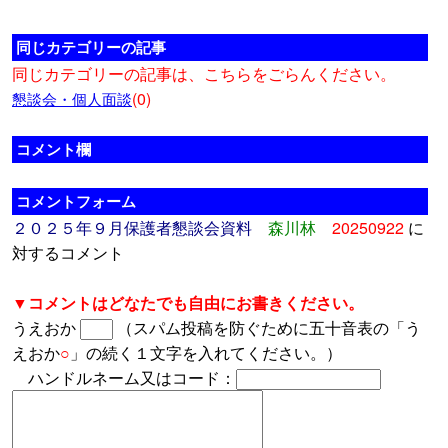
同じカテゴリーの記事
同じカテゴリーの記事は、こちらをごらんください。
(0)
懇談会・個人面談
コメント欄
コメントフォーム
２０２５年９月保護者懇談会資料
森川林
20250922
に
対するコメント
▼コメントはどなたでも自由にお書きください。
うえおか
（スパム投稿を防ぐために五十音表の「う
えおか
○
」の続く１文字を入れてください。）
ハンドルネーム又はコード：