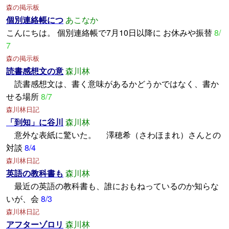
森の掲示板
個別連絡帳につ
あこなか
こんにちは。 個別連絡帳で7月10日以降に お休みや振替
8/
7
森の掲示板
読書感想文の意
森川林
読書感想文は、書く意味があるかどうかではなく、書か
せる場所
8/7
森川林日記
「到知」に谷川
森川林
意外な表紙に驚いた。 澤穂希（さわほまれ）さんとの
対談
8/4
森川林日記
英語の教科書も
森川林
最近の英語の教科書も、誰におもねっているのか知らな
いが、会
8/3
森川林日記
アフターゾロリ
森川林