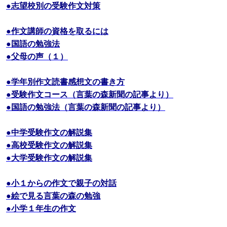
●志望校別の受験作文対策
●作文講師の資格を取るには
●国語の勉強法
●父母の声（１）
●学年別作文読書感想文の書き方
●受験作文コース（言葉の森新聞の記事より）
●国語の勉強法（言葉の森新聞の記事より）
●中学受験作文の解説集
●高校受験作文の解説集
●大学受験作文の解説集
●小１からの作文で親子の対話
●絵で見る言葉の森の勉強
●小学１年生の作文