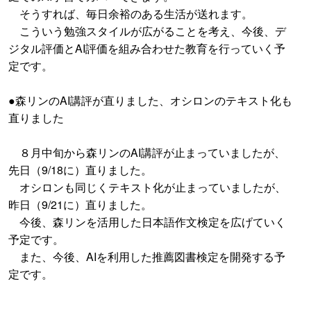
そうすれば、毎日余裕のある生活が送れます。
こういう勉強スタイルが広がることを考え、今後、デ
ジタル評価とAI評価を組み合わせた教育を行っていく予
定です。
●森リンのAI講評が直りました、オシロンのテキスト化も
直りました
８月中旬から森リンのAI講評が止まっていましたが、
先日（9/18に）直りました。
オシロンも同じくテキスト化が止まっていましたが、
昨日（9/21に）直りました。
今後、森リンを活用した日本語作文検定を広げていく
予定です。
また、今後、AIを利用した推薦図書検定を開発する予
定です。