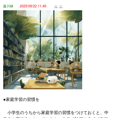
森川林
2025/09/22 11:49
修
削
●家庭学習の習慣を
小学生のうちから家庭学習の習慣をつけておくと、中