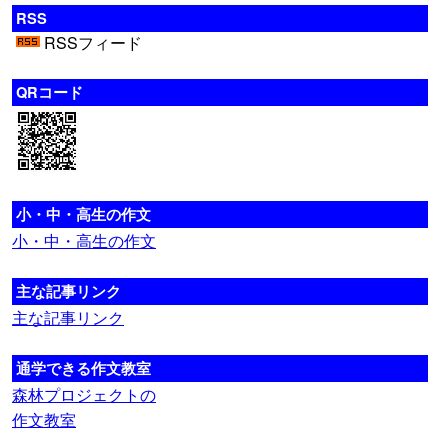
RSS
RSSフィード
QRコード
小・中・高生の作文
小・中・高生の作文
主な記事リンク
主な記事リンク
通学できる作文教室
森林プロジェクトの
作文教室