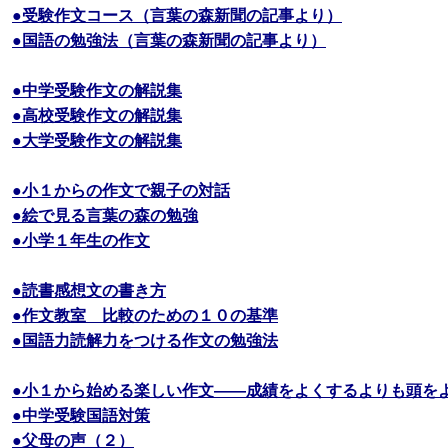
●受験作文コース（言葉の森新聞の記事より）
●国語の勉強法（言葉の森新聞の記事より）
●中学受験作文の解説集
●高校受験作文の解説集
●大学受験作文の解説集
●小１からの作文で親子の対話
●絵で見る言葉の森の勉強
●小学１年生の作文
●読書感想文の書き方
●作文教室 比較のための１０の基準
●国語力読解力をつける作文の勉強法
●小１から始める楽しい作文――成績をよくするよりも頭を
●中学受験国語対策
●父母の声（２）