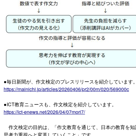
●毎日新聞が、作文検定のプレスリリースを紹介しています
https://mainichi.jp/articles/20260406/pr2/00m/020/569000c
●ICT教育ニュースも、作文検定を紹介しています。
https://ict-enews.net/2026/04/07mori7/
作文検定の目的は、「作文教育を通じて、日本の教育を知
思考力重視へと変革していくこと」です。