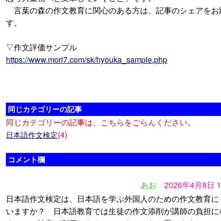
言葉の森の作文教育に関心のある方は、記事のシェアをお
す。
▽作文評価サンプル
https://www.mori7.com/sk/hyouka_sample.php
同じカテゴリーの記事
同じカテゴリーの記事は、こちらをごらんください。
(4)
日本語作文検定
コメント欄
あお
2026年4月8日 
日本語作文検定は、日本語を学ぶ外国人のための作文教育に
いますか？ 日本語教育では生徒の作文添削が講師の負担に