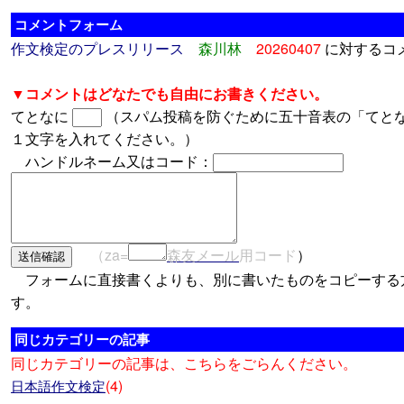
コメントフォーム
作文検定のプレスリリース
森川林
20260407
に対するコ
▼コメントはどなたでも自由にお書きください。
てとなに
（スパム投稿を防ぐために五十音表の「てと
１文字を入れてください。）
ハンドルネーム又はコード：
（za=
森友メール
用コード
）
フォームに直接書くよりも、別に書いたものをコピーする
す。
同じカテゴリーの記事
同じカテゴリーの記事は、こちらをごらんください。
(4)
日本語作文検定