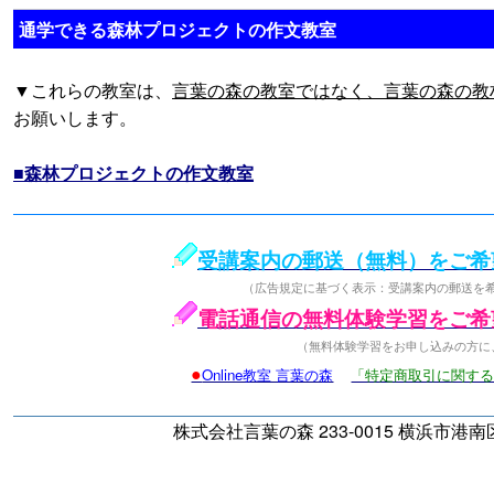
通学できる森林プロジェクトの作文教室
▼これらの教室は、
言葉の森の教室ではなく、言葉の森の教
お願いします。
■森林プロジェクトの作文教室
受講案内の郵送（無料）をご希
（広告規定に基づく表示：受講案内の郵送を
電話通信の無料体験学習をご希
（無料体験学習をお申し込みの方に
●
Online教室 言葉の森
「特定商取引に関す
株式会社言葉の森 233-0015 横浜市港南