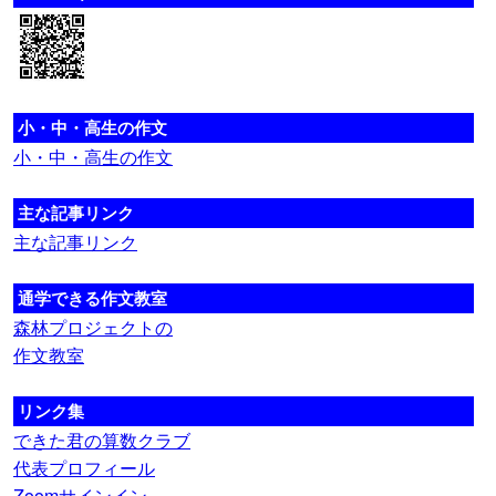
小・中・高生の作文
小・中・高生の作文
主な記事リンク
主な記事リンク
通学できる作文教室
森林プロジェクトの
作文教室
リンク集
できた君の算数クラブ
代表プロフィール
Zoomサインイン