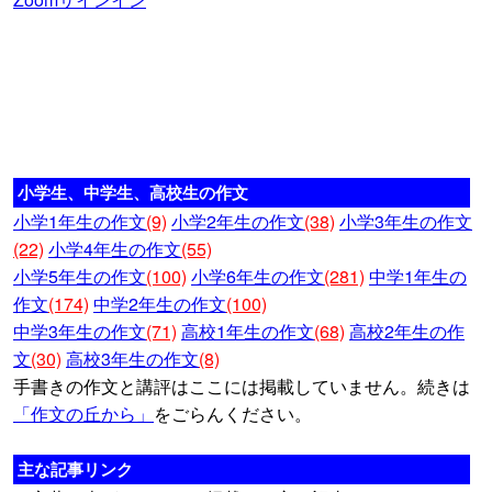
小学生、中学生、高校生の作文
小学1年生の作文
(9)
小学2年生の作文
(38)
小学3年生の作文
(22)
小学4年生の作文
(55)
小学5年生の作文
(100)
小学6年生の作文
(281)
中学1年生の
作文
(174)
中学2年生の作文
(100)
中学3年生の作文
(71)
高校1年生の作文
(68)
高校2年生の作
文
(30)
高校3年生の作文
(8)
手書きの作文と講評はここには掲載していません。続きは
「作文の丘から」
をごらんください。
主な記事リンク