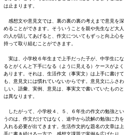
は止まります。
感想文や意見文では、裏の裏の裏の考えまで意見を深
めることができます。そういうことを親や先生など大人
の人が話してあげると、作文についてもずっと向上心を
持って取り組むことができます。
実は、小学校６年生まで上手だった子が、中学生にな
るとがくんと下手になる（ように見える）ケースがよく
あります。それは、生活作文（事実文）は上手に書けて
も、意見文には慣れていないからです。意見文にふさわ
しい、語彙、実例、意見は、事実文で書いていたものと
は異なります。
したがって、小学校４、５、６年生の作文の勉強とい
うのは、作文だけではなく、途中から読解の勉強に力を
入れる必要が出てきます。生活作文的な題名の文章は上
手に書き続ける一方で、感想文課題で実例を広げたり、