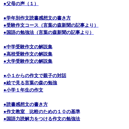
●父母の声（１）
●学年別作文読書感想文の書き方
●受験作文コース（言葉の森新聞の記事より）
●国語の勉強法（言葉の森新聞の記事より）
●中学受験作文の解説集
●高校受験作文の解説集
●大学受験作文の解説集
●小１からの作文で親子の対話
●絵で見る言葉の森の勉強
●小学１年生の作文
●読書感想文の書き方
●作文教室 比較のための１０の基準
●国語力読解力をつける作文の勉強法