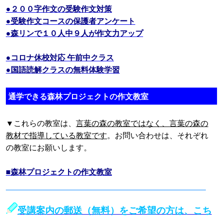
●２００字作文の受験作文対策
●受験作文コースの保護者アンケート
●森リンで１０人中９人が作文力アップ
●コロナ休校対応 午前中クラス
●国語読解クラスの無料体験学習
通学できる森林プロジェクトの作文教室
▼これらの教室は、
言葉の森の教室ではなく、言葉の森の
教材で指導している教室です
。お問い合わせは、それぞれ
の教室にお願いします。
■森林プロジェクトの作文教室
受講案内の郵送（無料）をご希望の方は、こち