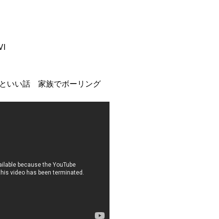
I
といい話 家族でボーリング