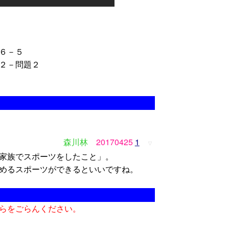
６－５
２－問題２
森川林
20170425
1
▽
家族でスポーツをしたこと」。
めるスポーツができるといいですね。
らをごらんください。