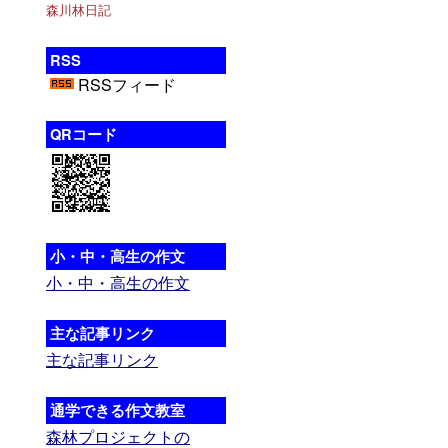
森川林日記
RSS
RSSフィード
QRコード
小・中・高生の作文
小・中・高生の作文
主な記事リンク
主な記事リンク
通学できる作文教室
森林プロジェクトの