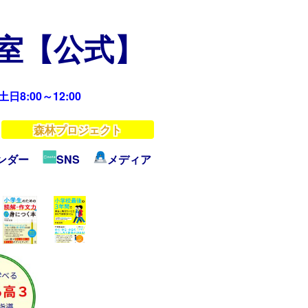
教室【公式】
日8:00～12:00
森林プロジェクト
ンダー
SNS
メディア