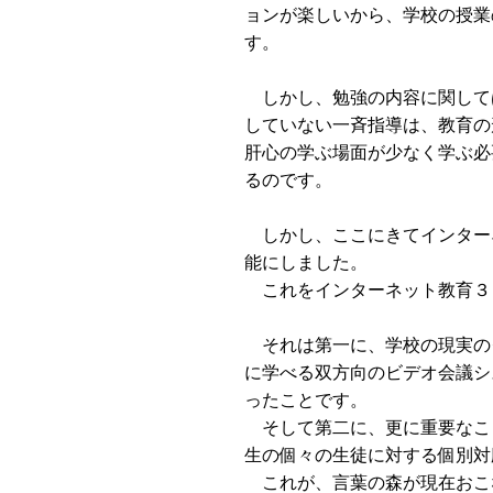
ョンが楽しいから、学校の授業
す。
しかし、勉強の内容に関して
していない一斉指導は、教育の
肝心の学ぶ場面が少なく学ぶ必
るのです。
しかし、ここにきてインター
能にしました。
これをインターネット教育３
それは第一に、学校の現実の
に学べる双方向のビデオ会議シ
ったことです。
そして第二に、更に重要なこ
生の個々の生徒に対する個別対
これが、言葉の森が現在おこ