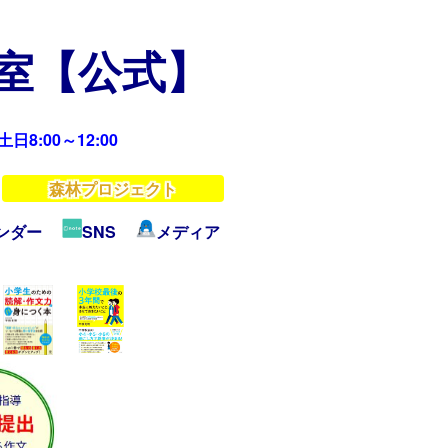
教室【公式】
日8:00～12:00
森林プロジェクト
ンダー
SNS
メディア