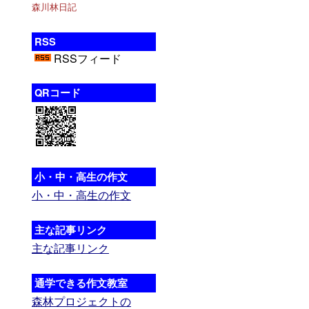
森川林日記
RSS
RSSフィード
QRコード
小・中・高生の作文
小・中・高生の作文
主な記事リンク
主な記事リンク
通学できる作文教室
森林プロジェクトの