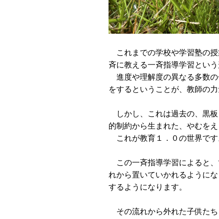
これまでの学校や学習塾の授
斉に教える一斉指導学習という
進度や理解度の異なる多数の
をするということが、教師の力
しかし、これは過去の、黒板
的制約から生まれた、やむをえ
これが教育１．０の世界です
この一斉指導学習によると、
れから置いていかれるようにな
するようになります。
その流れから外れた子供たち