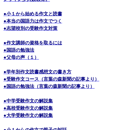
●小１から始める作文と読書
●本当の国語力は作文でつく
●志望校別の受験作文対策
●作文講師の資格を取るには
●国語の勉強法
●父母の声（１）
●学年別作文読書感想文の書き方
●受験作文コース（言葉の森新聞の記事より）
●国語の勉強法（言葉の森新聞の記事より）
●中学受験作文の解説集
●高校受験作文の解説集
●大学受験作文の解説集
●小１からの作文で親子の対話