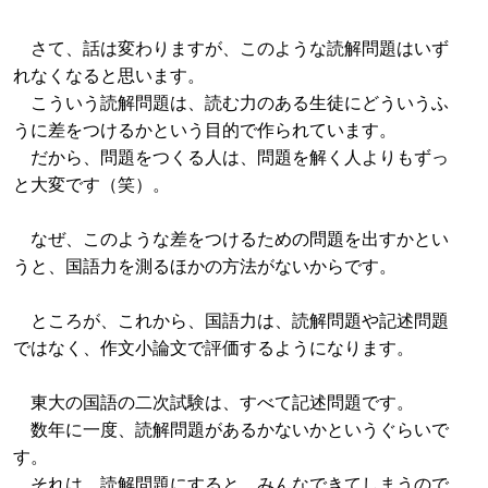
さて、話は変わりますが、このような読解問題はいず
れなくなると思います。
こういう読解問題は、読む力のある生徒にどういうふ
うに差をつけるかという目的で作られています。
だから、問題をつくる人は、問題を解く人よりもずっ
と大変です（笑）。
なぜ、このような差をつけるための問題を出すかとい
うと、国語力を測るほかの方法がないからです。
ところが、これから、国語力は、読解問題や記述問題
ではなく、作文小論文で評価するようになります。
東大の国語の二次試験は、すべて記述問題です。
数年に一度、読解問題があるかないかというぐらいで
す。
それは、読解問題にすると、みんなできてしまうので