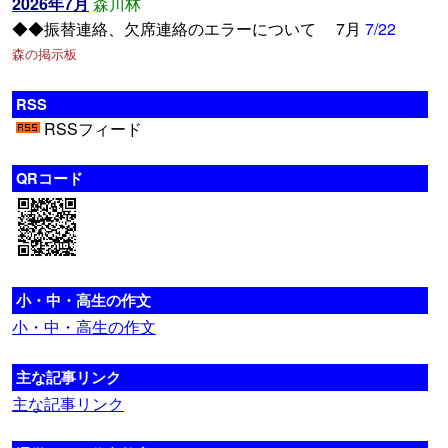
2026年7月
森川林
◆◆振替連絡、欠席連絡のエラーについて 7月
7/22
森の掲示板
RSS
RSSフィード
QRコード
小・中・高生の作文
小・中・高生の作文
主な記事リンク
主な記事リンク