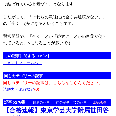
で結ばれていると気づく」となります。
したがって、「それらの意味には全く共通項がない。」
の「全く」が×になるということです。
選択問題で、「全く」とか「絶対に」とかの言葉が使わ
れていると、×になることが多いです。
この記事に関するコメント
コメントフォームへ。
同じカテゴリーの記事
同じカテゴリーの記事は、こちらをごらんください。
(0)
読解力・読解検定
記事 5276番
<
>
最新の記事
前の記事
後の記事
2026/8/9
【合格速報】東京学芸大学附属世田谷