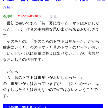
79.html
森川林
2025/02/06 16:53
修
削
最初に書いてある「昔、夏に食べたトマトはおいしか
った。」は、作者の主観的な思い出から来るおいしさで
す。
そのあとの、「あのころのトマトは臭かった。だから
厳密にいうと、今のトマトと昔のトマトのどっちがおい
しいかという話に簡単に答えは出せない。」が、客観的
なおいしさの説明です。
だから、
「Ａ 昔のトマトは青臭いがおいしかった。」
の「青臭いが」は合っていますが、「おいしかった」は
必ずしもそうとは言えないので○ではないということで
す。
この記事に関するコメント