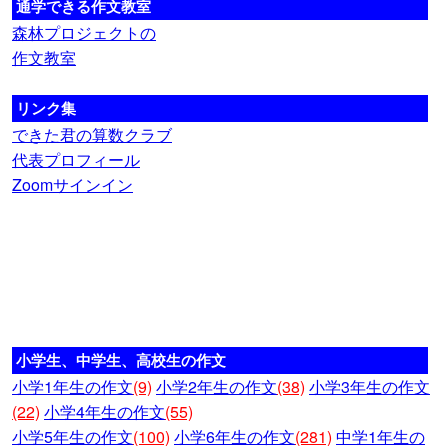
通学できる作文教室
森林プロジェクトの
作文教室
リンク集
できた君の算数クラブ
代表プロフィール
Zoomサインイン
小学生、中学生、高校生の作文
小学1年生の作文
(9)
小学2年生の作文
(38)
小学3年生の作文
(22)
小学4年生の作文
(55)
小学5年生の作文
(100)
小学6年生の作文
(281)
中学1年生の