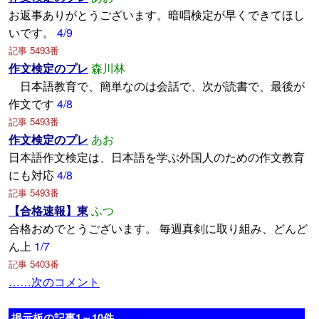
お返事ありがとうございます。暗唱検定が早くできてほし
いです。
4/9
記事 5493番
作文検定のプレ
森川林
日本語教育で、簡単なのは会話で、次が読書で、最後が
作文です
4/8
記事 5493番
作文検定のプレ
あお
日本語作文検定は、日本語を学ぶ外国人のための作文教育
にも対応
4/8
記事 5493番
【合格速報】東
ふつ
合格おめでとうございます。 毎週真剣に取り組み、どんど
ん上
1/7
記事 5403番
……次のコメント
掲示板の記事1～10件