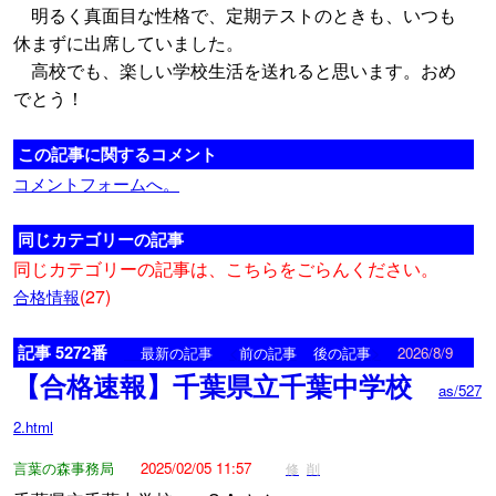
明るく真面目な性格で、定期テストのときも、いつも
休まずに出席していました。
高校でも、楽しい学校生活を送れると思います。おめ
でとう！
この記事に関するコメント
コメントフォームへ。
同じカテゴリーの記事
同じカテゴリーの記事は、こちらをごらんください。
(27)
合格情報
記事 5272番
<
>
最新の記事
前の記事
後の記事
2026/8/9
【合格速報】千葉県立千葉中学校
as/527
2.html
言葉の森事務局
2025/02/05 11:57
修
削