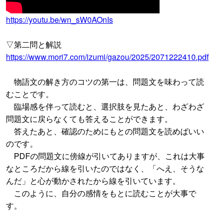
https://youtu.be/wn_sW0AOnIs
▽第二問と解説
https://www.mori7.com/izumi/gazou/2025/2071222410.pdf
物語文の解き方のコツの第一は、問題文を味わって読
むことです。
臨場感を伴って読むと、選択肢を見たあと、わざわざ
問題文に戻らなくても答えることができます。
答えたあと、確認のためにもとの問題文を読めばいい
のです。
PDFの問題文に傍線が引いてありますが、これは大事
なところだから線を引いたのではなく、「へえ、そうな
んだ」と心が動かされたから線を引いています。
このように、自分の感情をもとに読むことが大事で
す。