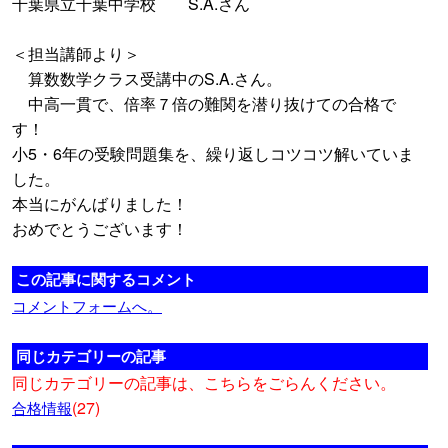
千葉県立千葉中学校 S.A.さん
＜担当講師より＞
算数数学クラス受講中のS.A.さん。
中高一貫で、倍率７倍の難関を潜り抜けての合格で
す！
小5・6年の受験問題集を、繰り返しコツコツ解いていま
した。
本当にがんばりました！
おめでとうございます！
この記事に関するコメント
コメントフォームへ。
同じカテゴリーの記事
同じカテゴリーの記事は、こちらをごらんください。
(27)
合格情報