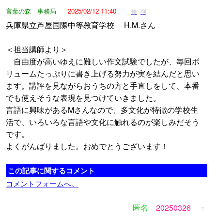
言葉の森 事務局
2025/02/12 11:40
修
削
兵庫県立芦屋国際中等教育学校 H.M.さん
＜担当講師より＞
自由度が高いゆえに難しい作文試験でしたが、毎回ボ
リュームたっぷりに書き上げる努力が実を結んだと思い
ます。講評を見ながらおうちの方と手直しをして、本番
でも使えそうな表現を見つけていきました。
言語に興味があるMさんなので、多文化が特徴の学校生
活で、いろいろな言語や文化に触れるのが楽しみだそう
です。
よくがんばりました。おめでとうございます！
この記事に関するコメント
コメントフォームへ。
匿名
20250326
▽