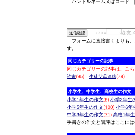
ハンドルネーム又はコード：
（za=
森友
フォームに直接書くよりも、
す。
同じカテゴリーの記事
同じカテゴリーの記事は、こち
(95)
(78)
読書
生徒父母連絡
小学生、中学生、高校生の作文
小学1年生の作文
(9)
小学2年生
小学5年生の作文
(100)
小学6年
中学3年生の作文
(71)
高校1年
手書きの作文と講評はここには