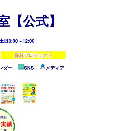
教室【公式】
日8:00～12:00
森林プロジェクト
ンダー
SNS
メディア