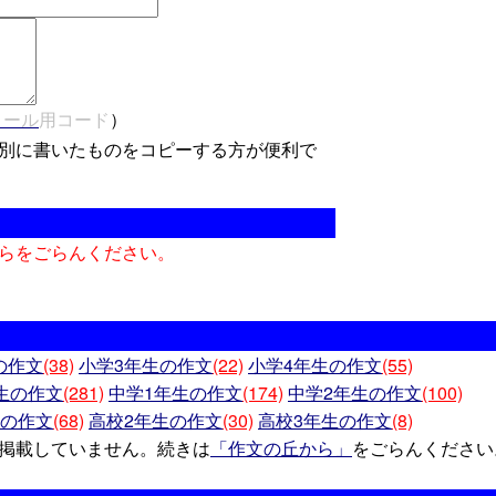
メール
用コード
）
別に書いたものをコピーする方が便利で
らをごらんください。
の作文
(38)
小学3年生の作文
(22)
小学4年生の作文
(55)
生の作文
(281)
中学1年生の作文
(174)
中学2年生の作文
(100)
生の作文
(68)
高校2年生の作文
(30)
高校3年生の作文
(8)
掲載していません。続きは
「作文の丘から」
をごらんください