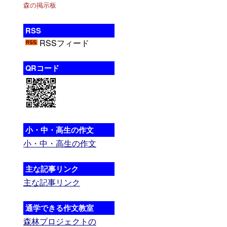
森の掲示板
RSS
RSSフィード
QRコード
小・中・高生の作文
小・中・高生の作文
主な記事リンク
主な記事リンク
通学できる作文教室
森林プロジェクトの