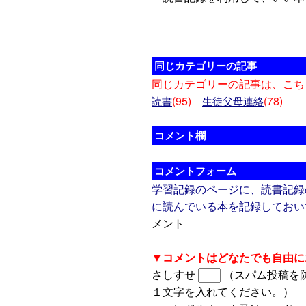
同じカテゴリーの記事
同じカテゴリーの記事は、こち
(95)
(78)
読書
生徒父母連絡
コメント欄
コメントフォーム
学習記録のページに、読書記録
に読んでいる本を記録しておい
メント
▼コメントはどなたでも自由に
さしすせ
（スパム投稿を
１文字を入れてください。）