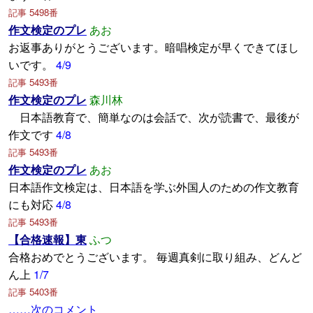
記事 5498番
作文検定のプレ
あお
お返事ありがとうございます。暗唱検定が早くできてほし
いです。
4/9
記事 5493番
作文検定のプレ
森川林
日本語教育で、簡単なのは会話で、次が読書で、最後が
作文です
4/8
記事 5493番
作文検定のプレ
あお
日本語作文検定は、日本語を学ぶ外国人のための作文教育
にも対応
4/8
記事 5493番
【合格速報】東
ふつ
合格おめでとうございます。 毎週真剣に取り組み、どんど
ん上
1/7
記事 5403番
……次のコメント