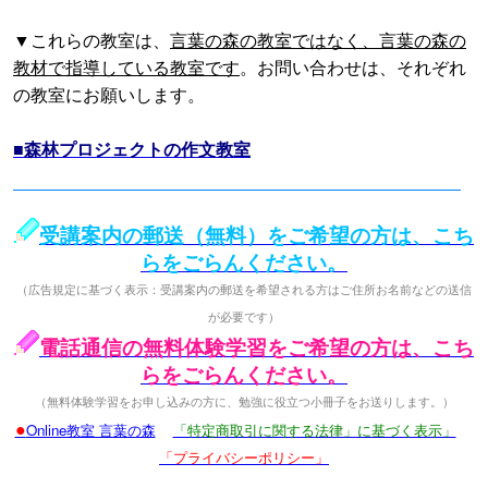
▼これらの教室は、
言葉の森の教室ではなく、言葉の森の
教材で指導している教室です
。お問い合わせは、それぞれ
の教室にお願いします。
■森林プロジェクトの作文教室
受講案内の郵送（無料）をご希望の方は、こち
らをごらんください。
（広告規定に基づく表示：受講案内の郵送を希望される方はご住所お名前などの送信
が必要です）
電話通信の無料体験学習をご希望の方は、こち
らをごらんください。
（無料体験学習をお申し込みの方に、勉強に役立つ小冊子をお送りします。）
●
Online教室 言葉の森
「特定商取引に関する法律」に基づく表示」
「プライバシーポリシー」