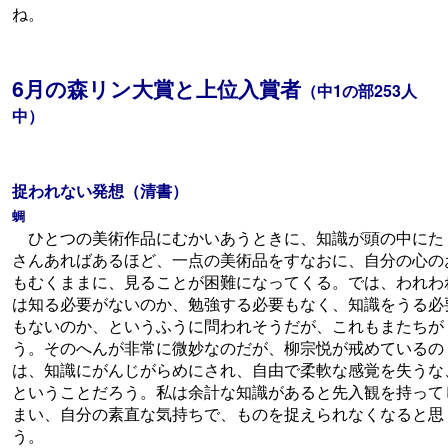
ね。
6月の森リン大賞と上位入賞者
（中1の部253人
中）
捉われない発想（清書）
蜩
ひとつの美術作品にむかいあうときに、知識が頭の中にた
さんあればあるほど、一点の美術品をすなおに、自分の心の
もむくままに、見ることが困難になってくる。では、われわ
は知る必要がないのか、勉強する必要もなく、知識をうる必
もないのか、というふうに問われそうだが、これもまたちが
う。そのへんが非常に微妙なのだが、柳宗悦が戒めているの
は、知識にがんじがらめにされ、自由で柔軟な感覚を失うな
ということだろう。私は余計な知識があると先入観を持って
まい、自分の素直な気持ちで、ものを捉えられなくなると思
う。