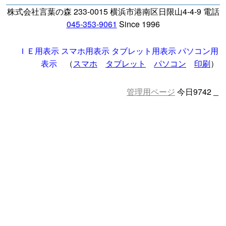
株式会社言葉の森 233-0015 横浜市港南区日限山4-4-9 電話
045-353-9061
Since 1996
ＩＥ用表示
スマホ用表示
タブレット用表示
パソコン用
表示
（
スマホ
タブレット
パソコン
印刷
）
管理用ページ
今日9742
□