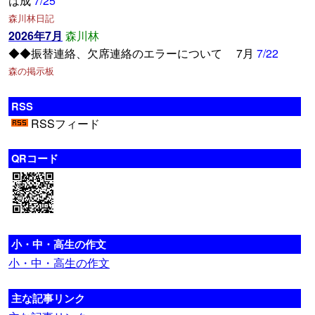
は成
7/25
森川林日記
2026年7月
森川林
◆◆振替連絡、欠席連絡のエラーについて 7月
7/22
森の掲示板
RSS
RSSフィード
QRコード
小・中・高生の作文
小・中・高生の作文
主な記事リンク