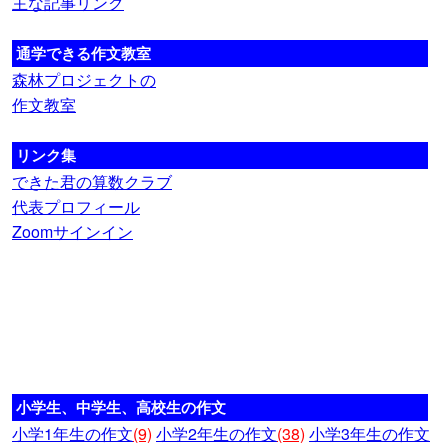
主な記事リンク
通学できる作文教室
森林プロジェクトの
作文教室
リンク集
できた君の算数クラブ
代表プロフィール
Zoomサインイン
小学生、中学生、高校生の作文
小学1年生の作文
(9)
小学2年生の作文
(38)
小学3年生の作文